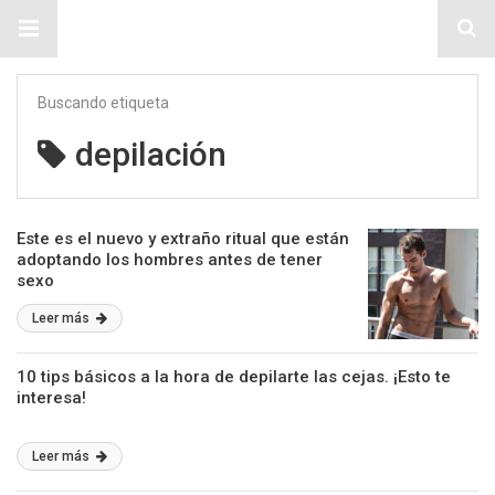
Sitio Chueca LGBT
Buscando etiqueta
depilación
Este es el nuevo y extraño ritual que están
adoptando los hombres antes de tener
sexo
Leer más
10 tips básicos a la hora de depilarte las cejas. ¡Esto te
interesa!
Leer más