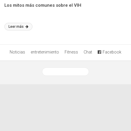
Los mitos más comunes sobre el VIH
Leer más
Noticias
entretenimiento
Fitness
Chat
Facebook
Ver versión desktop