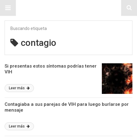
Sitio Chueca LGBT
Buscando etiqueta
contagio
Si presentas estos síntomas podrías tener
VIH
Leer más
Contagiaba a sus parejas de VIH para luego burlarse por
mensaje
Leer más