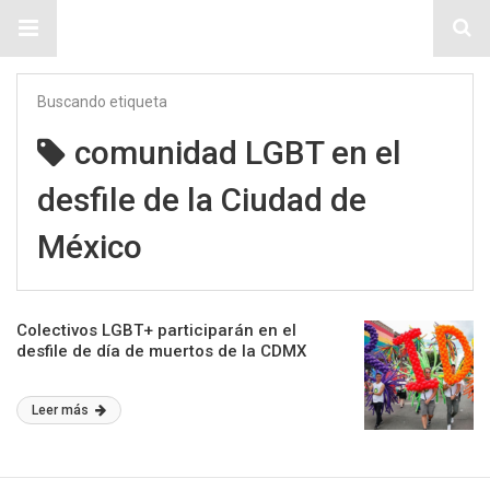
Sitio Chueca LGBT
Buscando etiqueta
comunidad LGBT en el
desfile de la Ciudad de
México
Colectivos LGBT+ participarán en el
desfile de día de muertos de la CDMX
Leer más