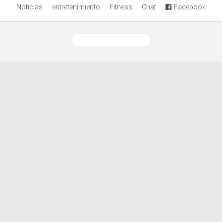
Noticias
entretenimiento
Fitness
Chat
Facebook
Ver versión desktop