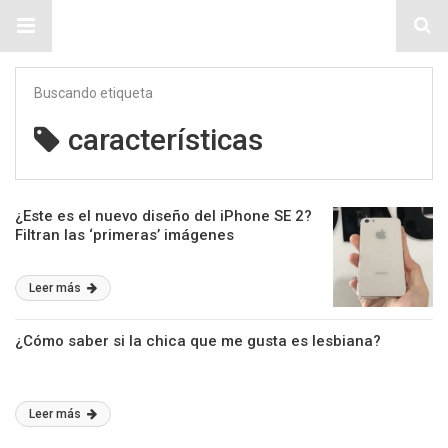
Sitio Chueca LGBT
Buscando etiqueta
características
¿Este es el nuevo diseño del iPhone SE 2?
Filtran las ‘primeras’ imágenes
Leer más
¿Cómo saber si la chica que me gusta es lesbiana?
Leer más