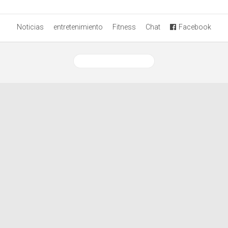
Noticias
entretenimiento
Fitness
Chat
Facebook
Ver versión desktop