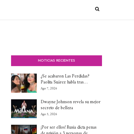
NOTICIAS RECIENTES
¿Se acabaron Las Perdidas?
Paolita Suárez habla tras…
Ago 7, 2026
Dwayne Johnson revela su mejor
secreto de belleza
Ago 5, 2026
¡Por ser ellos! Rusia dicta penas
de prisión a 3 personas de…