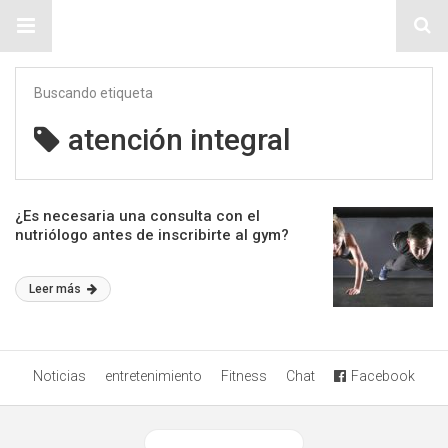
Sitio Chueca LGBT
Buscando etiqueta
atención integral
¿Es necesaria una consulta con el
nutriólogo antes de inscribirte al gym?
Leer más
Noticias
entretenimiento
Fitness
Chat
Facebook
Ver versión desktop