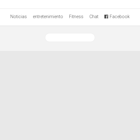
Noticias
entretenimiento
Fitness
Chat
Facebook
Ver versión desktop