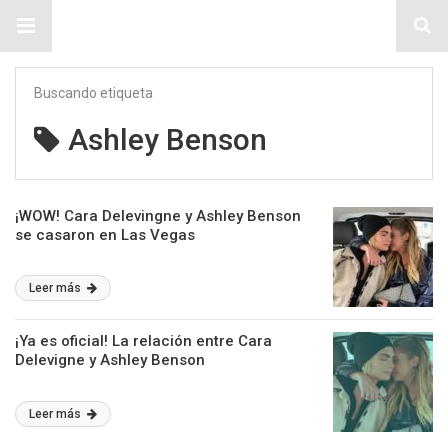
Sitio Chueca LGBT
Buscando etiqueta
Ashley Benson
¡WOW! Cara Delevingne y Ashley Benson
se casaron en Las Vegas
Leer más
¡Ya es oficial! La relación entre Cara
Delevigne y Ashley Benson
Leer más