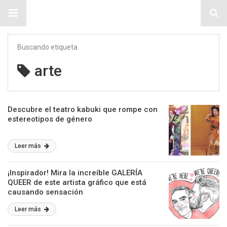
Sitio Chueca LGBT
Buscando etiqueta
arte
Descubre el teatro kabuki que rompe con
estereotipos de género
Leer más
¡Inspirador! Mira la increíble GALERÍA
QUEER de este artista gráfico que está
causando sensación
Leer más