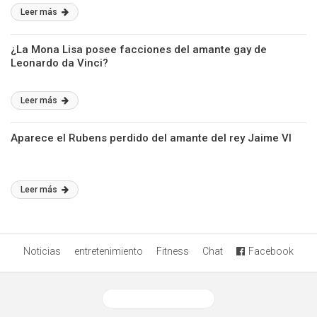
Leer más
¿La Mona Lisa posee facciones del amante gay de
Leonardo da Vinci?
Leer más
Aparece el Rubens perdido del amante del rey Jaime VI
Leer más
Noticias
entretenimiento
Fitness
Chat
Facebook
Ver versión desktop