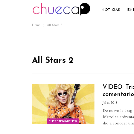
NOTICIAS
EN
Home
All Stars 2
All Stars 2
VIDEO: Trix
comentarios
Jul 5, 2018
De nuevo la drag 
Mattel se enfrent
dio a conocer un
ENTRETENIMIENTO