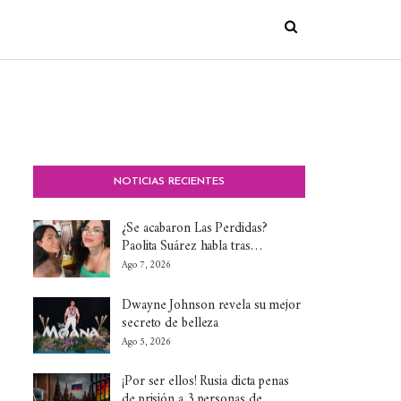
NOTICIAS RECIENTES
¿Se acabaron Las Perdidas?
Paolita Suárez habla tras…
Ago 7, 2026
Dwayne Johnson revela su mejor
secreto de belleza
Ago 5, 2026
¡Por ser ellos! Rusia dicta penas
de prisión a 3 personas de…