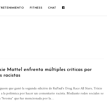
TRETENIMIENTO
FITNESS
CHAT
ie Mattel enfrenta múltiples críticas por
 racistas
queen que ganó la segunda edición de RuPaul's Drag Race All Stars, Trixie
a a la polémica por hacer un comentario racista. Mediante redes sociales se
a "broma" que fue mencionada por la…