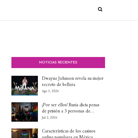
NOTICIAS RECIENTES
Dwayne Johnson revela su mejor
secreto de belleza
Ago 5, 2026
¡Por ser ellos! Rusia dicta penas
de prisión a 3 personas de…
Jul 2, 2026
Características de los casinos
online populares en México