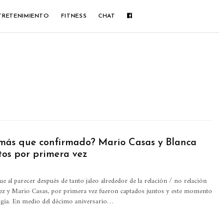
TRETENIMIENTO
FITNESS
CHAT
ás que confirmado? Mario Casas y Blanca
tos por primera vez
e al parecer después de tanto jaleo alrededor de la relación / no relación
ez y Mario Casas, por primera vez fueron captados juntos y este momento
logía. En medio del décimo aniversario…