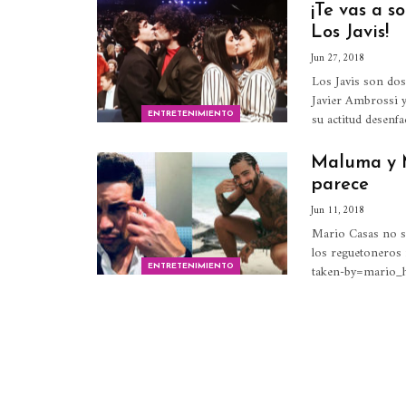
¡Te vas a s
Los Javis!
Jun 27, 2018
Los Javis son dos
Javier Ambrossi y
su actitud desenf
ENTRETENIMIENTO
Maluma y M
parece
Jun 11, 2018
Mario Casas no so
los reguetoneros
taken-by=mario_
ENTRETENIMIENTO