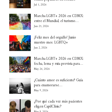
Jul 1, 2026
Marcha LGBT+ 2026 en CDMX:
entre el Mundial, el turismo…
Jun 25, 2026
¡Feliz mes del orgullo! Junio
nuestro mes: LGBTQ+
Jun 2, 2026
Marcha LGBT+ 2026 en CDMX:
fecha, lema y ruta prevista para…
May 26, 2026
¿Cuánto amor es suficiente? Guía
para enamorarse…
May 9, 2026
¿Por qué cada vez más pacientes
eligen CapilClinic?
May 9, 2026