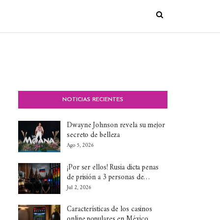
NOTICIAS RECIENTES
Dwayne Johnson revela su mejor
secreto de belleza
Ago 5, 2026
¡Por ser ellos! Rusia dicta penas
de prisión a 3 personas de…
Jul 2, 2026
Características de los casinos
online populares en México