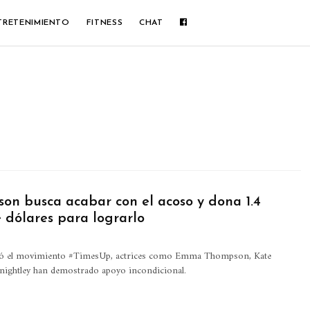
TRETENIMIENTO
FITNESS
CHAT
n busca acabar con el acoso y dona 1.4
 dólares para lograrlo
nzó el movimiento #TimesUp, actrices como Emma Thompson, Kate
nightley han demostrado apoyo incondicional.