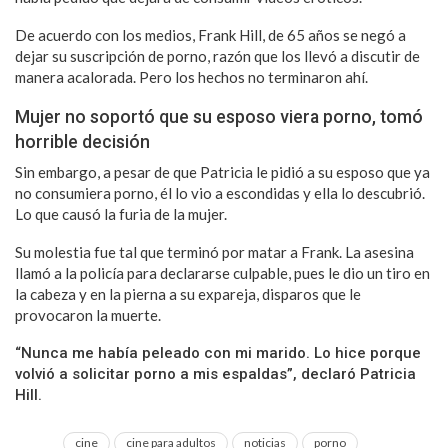
De acuerdo con los medios, Frank Hill, de 65 años se negó a
dejar su suscripción de porno, razón que los llevó a discutir de
manera acalorada. Pero los hechos no terminaron ahí.
Mujer no soportó que su esposo viera porno, tomó
horrible decisión
Sin embargo, a pesar de que Patricia le pidió a su esposo que ya
no consumiera porno, él lo vio a escondidas y ella lo descubrió.
Lo que causó la furia de la mujer.
Su molestia fue tal que terminó por matar a Frank. La asesina
llamó a la policía para declararse culpable, pues le dio un tiro en
la cabeza y en la pierna a su expareja, disparos que le
provocaron la muerte.
“Nunca me había peleado con mi marido. Lo hice porque
volvió a solicitar porno a mis espaldas”, declaró Patricia
Hill.
cine
cine para adultos
noticias
porno