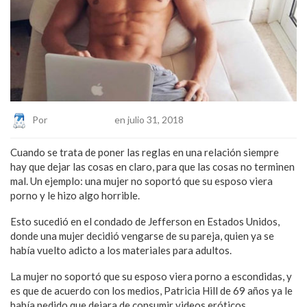
Por
Eduardo Lopez
en julio 31, 2018
Cuando se trata de poner las reglas en una relación siempre
hay que dejar las cosas en claro, para que las cosas no terminen
mal. Un ejemplo: una mujer no soportó que su esposo viera
porno y le hizo algo horrible.
Esto sucedió en el condado de Jefferson en Estados Unidos,
donde una mujer decidió vengarse de su pareja, quien ya se
había vuelto adicto a los materiales para adultos.
La mujer no soportó que su esposo viera porno a escondidas, y
es que de acuerdo con los medios, Patricia Hill de 69 años ya le
había pedido que dejara de consumir videos eróticos.