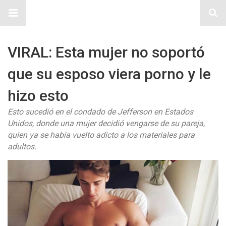
Sitio Chueca LGBT
VIRAL: Esta mujer no soportó
que su esposo viera porno y le
hizo esto
Esto sucedió en el condado de Jefferson en Estados
Unidos, donde una mujer decidió vengarse de su pareja,
quien ya se había vuelto adicto a los materiales para
adultos.