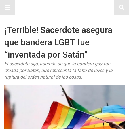
Sitio Chueca LGBT
¡Terrible! Sacerdote asegura
que bandera LGBT fue
“inventada por Satán”
El sacerdote dijo, además de que la bandera gay fue
creada por Satán, que representa la falta de leyes y la
ruptura del orden natural de las cosas.