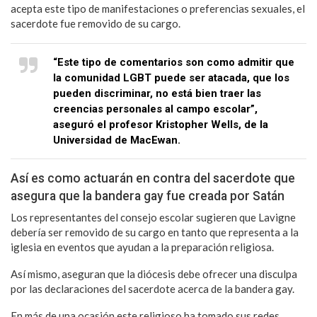
acepta este tipo de manifestaciones o preferencias sexuales, el
sacerdote fue removido de su cargo.
“Este tipo de comentarios son como admitir que
la comunidad LGBT puede ser atacada, que los
pueden discriminar, no está bien traer las
creencias personales al campo escolar”,
aseguró el profesor Kristopher Wells, de la
Universidad de MacEwan.
Así es como actuarán en contra del sacerdote que
asegura que la bandera gay fue creada por Satán
Los representantes del consejo escolar sugieren que Lavigne
debería ser removido de su cargo en tanto que representa a la
iglesia en eventos que ayudan a la preparación religiosa.
Así mismo, aseguran que la diócesis debe ofrecer una disculpa
por las declaraciones del sacerdote acerca de la bandera gay.
En más de una ocasión este religioso ha tomado sus redes