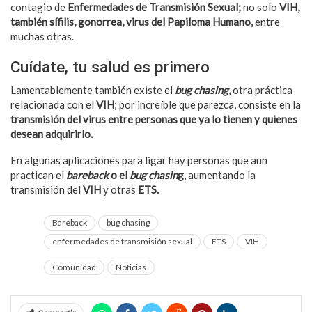
contagio de
Enfermedades de Transmisión Sexual;
no solo
VIH,
también sífilis, gonorrea, virus del Papiloma Humano,
entre
muchas otras.
Cuídate, tu salud es primero
Lamentablemente también existe el
bug chasing
,
otra práctica
relacionada con el
VIH
; por increíble que parezca, consiste en la
transmisión del virus entre personas que ya lo tienen y quienes
desean adquirirlo.
En algunas aplicaciones para ligar hay personas que aun
practican el
bareback
o el
bug chasin
g
, aumentando la
transmisión del
VIH
y otras
ETS.
Bareback
bug chasing
enfermedades de transmisión sexual
ETS
VIH
Comunidad
Noticias