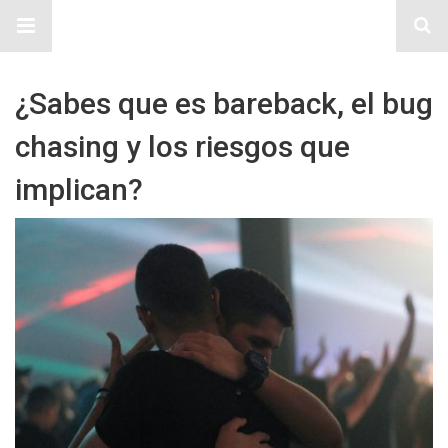
Sitio Chueca LGBT
¿Sabes que es bareback, el bug
chasing y los riesgos que
implican?