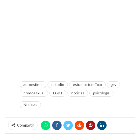
autoestima
estudio
estudio científico
gay
homosexual
LGBT
noticias
psicología
Noticias
Compartir