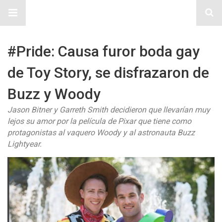
Sitio Chueca LGBT
#Pride: Causa furor boda gay
de Toy Story, se disfrazaron de
Buzz y Woody
Jason Bitner y Garreth Smith decidieron que llevarían muy
lejos su amor por la película de Pixar que tiene como
protagonistas al vaquero Woody y al astronauta Buzz
Lightyear.