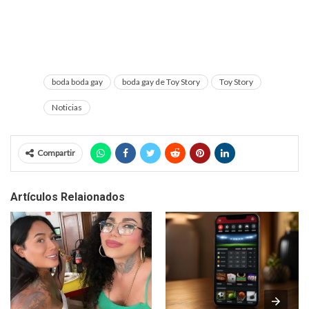
boda boda gay
boda gay de Toy Story
Toy Story
Noticias
Compartir
Artículos Relaionados