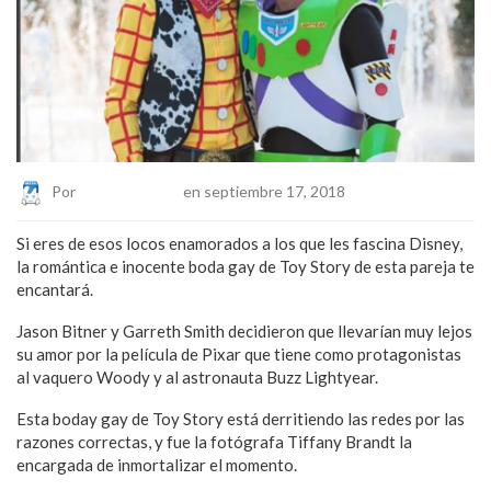
Por
Eduardo Lopez
en septiembre 17, 2018
Si eres de esos locos enamorados a los que les fascina Disney,
la romántica e inocente boda gay de Toy Story de esta pareja te
encantará.
Jason Bitner y Garreth Smith decidieron que llevarían muy lejos
su amor por la película de Pixar que tiene como protagonistas
al vaquero Woody y al astronauta Buzz Lightyear.
Esta boday gay de Toy Story está derritiendo las redes por las
razones correctas, y fue la fotógrafa Tiffany Brandt la
encargada de inmortalizar el momento.