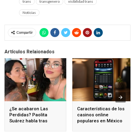
trans
transgenero
visibilidad trans
Noticias
Compartir
Artículos Relaionados
¿Se acabaron Las
Características de los
Perdidas? Paolita
casinos online
Suárez habla tras
populares en México
polémicos comentarios
de Karina Torres