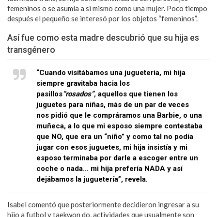
femeninos o se asumía a si mismo como una mujer. Poco tiempo
después el pequeño se interesó por los objetos “femeninos”.
Así fue como esta madre descubrió que su hija es
transgénero
“Cuando visitábamos una juguetería, mi hija
siempre gravitaba hacia los
pasillos
“rosados”,
aquellos que tienen los
juguetes para niñas, más de un par de veces
nos pidió que le compráramos una Barbie, o una
muñeca, a lo que mi esposo siempre contestaba
que NO, que era un “niño” y como tal no podía
jugar con esos juguetes, mi hija insistía y mi
esposo terminaba por darle a escoger entre un
coche o nada… mi hija prefería NADA y así
dejábamos la juguetería”, revela.
Isabel comentó que posteriormente decidieron ingresar a su
hijo a futbol y taekwon do, actividades que usualmente son