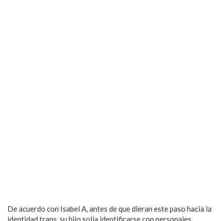
De acuerdo con Isabel A, antes de que dieran este paso hacia la
identidad trans, su hijo solía identificarse con personajes