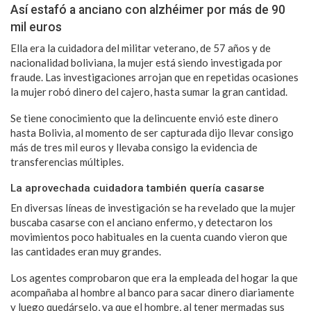
Así estafó a anciano con alzhéimer por más de 90
mil euros
Ella era la cuidadora del militar veterano, de 57 años y de
nacionalidad boliviana, la mujer está siendo investigada por
fraude. Las investigaciones arrojan que en repetidas ocasiones
la mujer robó dinero del cajero, hasta sumar la gran cantidad.
Se tiene conocimiento que la delincuente envió este dinero
hasta Bolivia, al momento de ser capturada dijo llevar consigo
más de tres mil euros y llevaba consigo la evidencia de
transferencias múltiples.
La aprovechada cuidadora también quería casarse
En diversas líneas de investigación se ha revelado que la mujer
buscaba casarse con el anciano enfermo, y detectaron los
movimientos poco habituales en la cuenta cuando vieron que
las cantidades eran muy grandes.
Los agentes comprobaron que era la empleada del hogar la que
acompañaba al hombre al banco para sacar dinero diariamente
y luego quedárselo, ya que el hombre, al tener mermadas sus