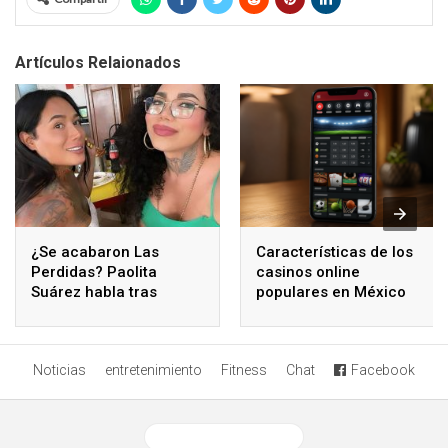
Artículos Relaionados
¿Se acabaron Las
Características de los
Perdidas? Paolita
casinos online
Suárez habla tras
populares en México
polémicos comentarios
de Karina Torres
Noticias
entretenimiento
Fitness
Chat
Facebook
Ver versión desktop