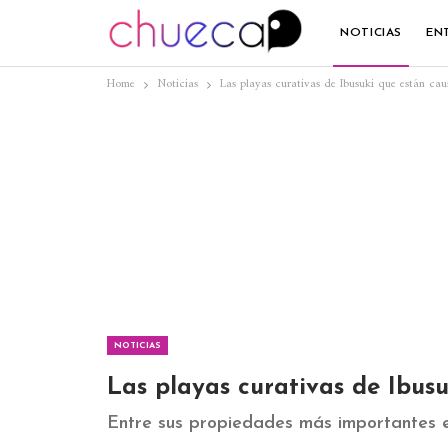
NOTICIAS
EN
Home
Noticias
Las playas curativas de Ibusuki que están ca
NOTICIAS
Las playas curativas de Ibus
Entre sus propiedades más importantes e