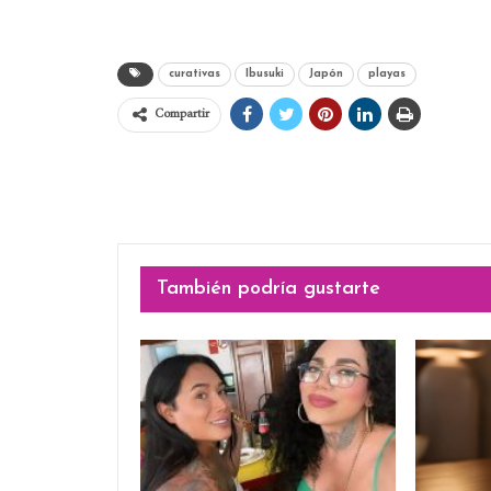
curativas
Ibusuki
Japón
playas
Compartir
También podría gustarte