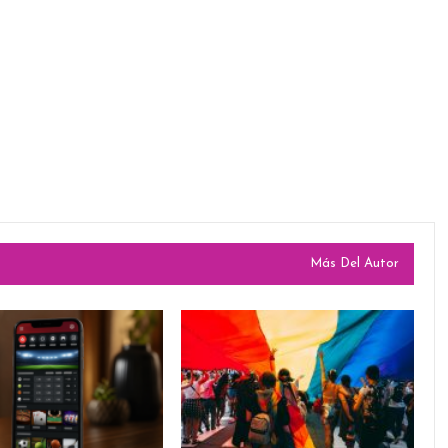
Más Del Autor