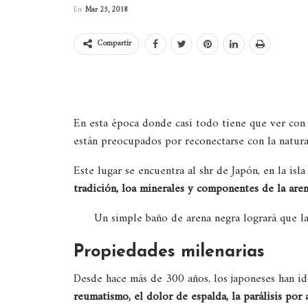
En
Mar 25, 2018
Compartir
En esta época donde casi todo tiene que ver con 
están preocupados por reconectarse con la natur
Este lugar se encuentra al shr de Japón, en la isl
tradición, loa minerales y componentes de la are
Un simple baño de arena negra logrará que l
Propiedades milenarias
Desde hace más de 300 años, los japoneses han id
reumatismo, el dolor de espalda, la parálisis por a