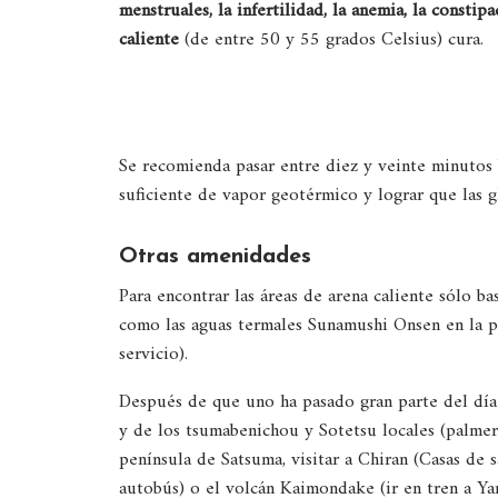
menstruales, la infertilidad, la anemia, la constip
caliente
(de entre 50 y 55 grados Celsius) cura.
Se recomienda pasar entre diez y veinte minutos b
suficiente de vapor geotérmico y lograr que las g
Otras amenidades
Para encontrar las áreas de arena caliente sólo bas
como las aguas termales Sunamushi Onsen en la pl
servicio).
Después de que uno ha pasado gran parte del día
y de los tsumabenichou y Sotetsu locales (palmera
península de Satsuma, visitar a Chiran (Casas de
autobús) o el volcán Kaimondake (ir en tren a Ya