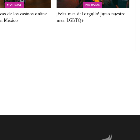
NOTICIAS
NOTICIAS
icas de los casinos online
¡Feliz mes del orgullo! Junio nuestro
en México
mes: LGBTQ+