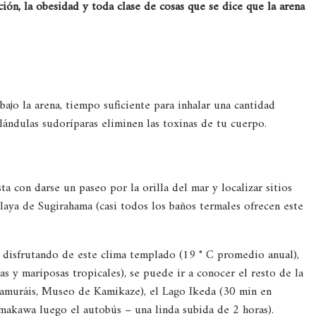
ación, la obesidad y toda clase de cosas que se dice que la arena
ajo la arena, tiempo suficiente para inhalar una cantidad
lándulas sudoríparas eliminen las toxinas de tu cuerpo.
ta con darse un paseo por la orilla del mar y localizar sitios
aya de Sugirahama (casi todos los baños termales ofrecen este
 disfrutando de este clima templado (19 ° C promedio anual),
s y mariposas tropicales), se puede ir a conocer el resto de la
 samuráis, Museo de Kamikaze), el Lago Ikeda (30 min en
makawa luego el autobús – una linda subida de 2 horas).