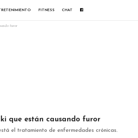
TRETENIMIENTO
FITNESS
CHAT
usando furor
uki que están causando furor
stá el tratamiento de enfermedades crónicas.