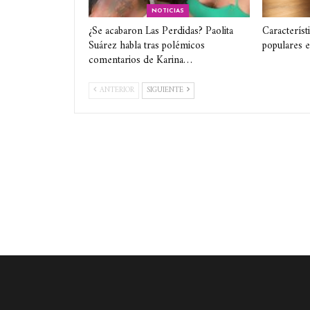
NOTICIAS
¿Se acabaron Las Perdidas? Paolita
Característ
Suárez habla tras polémicos
populares 
comentarios de Karina…
ANTERIOR
SIGUIENTE