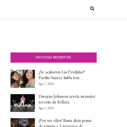
NOTICIAS RECIENTES
¿Se acabaron Las Perdidas?
Paolita Suárez habla tras…
Ago 7, 2026
Dwayne Johnson revela su mejor
secreto de belleza
Ago 5, 2026
¡Por ser ellos! Rusia dicta penas
de prisión a 3 personas de…