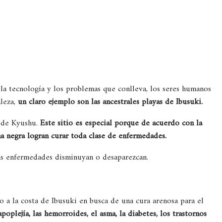
la tecnología y los problemas que conlleva, los seres humanos
aleza,
un claro ejemplo son las ancestrales playas de Ibusuki.
a de Kyushu.
Este sitio es especial porque de acuerdo con la
na negra logran curar toda clase de enfermedades.
as enfermedades disminuyan o desaparezcan.
o a la costa de Ibusuki en busca de una cura arenosa para el
poplejía, las hemorroides, el asma, la diabetes, los trastornos