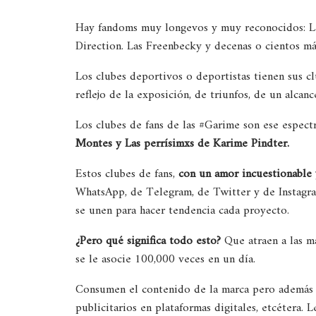
Hay fandoms muy longevos y muy reconocidos: La
Direction. Las Freenbecky y decenas o cientos má
Los clubes deportivos o deportistas tienen sus c
reflejo de la exposición, de triunfos, de un alca
Los clubes de fans de las #Garime son ese espect
Montes y Las perrísimxs de Karime Pindter.
Estos clubes de fans,
con un amor incuestionable 
WhatsApp, de Telegram, de Twitter y de Instagram
se unen para hacer tendencia cada proyecto.
¿Pero qué significa todo esto?
Que atraen a las m
se le asocie 100,000 veces en un día.
Consumen el contenido de la marca pero además 
publicitarios en plataformas digitales, etcétera. L