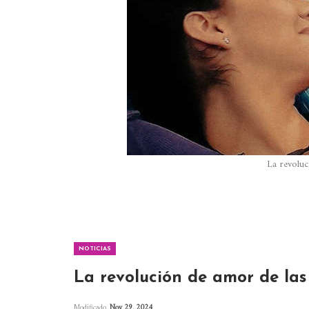
La revolu
NOTICIAS
La revolución de amor de la
Modificado
Nov 29, 2024