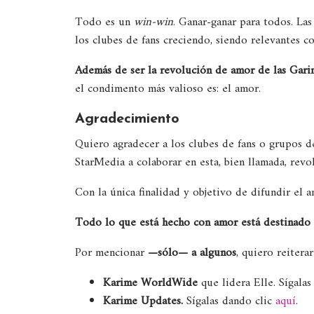
Todo es un
win-win
. Ganar-ganar para todos. Las 
los clubes de fans creciendo, siendo relevantes 
Además de ser la revolución de amor de las Gar
el condimento más valioso es: el amor.
Agradecimiento
Quiero agradecer a los clubes de fans o grupos d
StarMedia a colaborar en esta, bien llamada, revo
Con la única finalidad y objetivo de difundir el
Todo lo que está hecho con amor está destinado 
Por mencionar
—sólo— a algunos
, quiero reitera
Karime WorldWide
que lidera Elle. Sígala
Karime Updates.
Sígalas dando clic
aquí
.