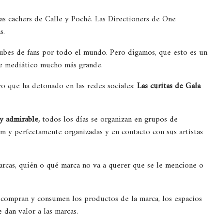
s cachers de Calle y Poché. Las Directioners de One
s.
lubes de fans por todo el mundo. Pero digamos, que esto es un
nce mediático mucho más grande.
ro que ha detonado en las redes sociales:
Las curitas de Gala
y admirable,
todos los días se organizan en grupos de
 y perfectamente organizadas y en contacto con sus artistas
arcas, quién o qué marca no va a querer que se le mencione o
compran y consumen los productos de la marca, los espacios
e dan valor a las marcas.