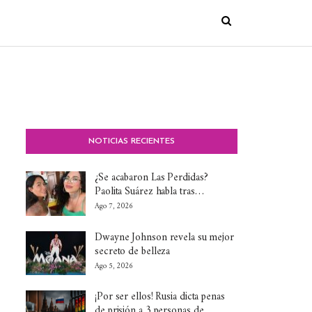
NOTICIAS RECIENTES
¿Se acabaron Las Perdidas?
Paolita Suárez habla tras…
Ago 7, 2026
Dwayne Johnson revela su mejor
secreto de belleza
Ago 5, 2026
¡Por ser ellos! Rusia dicta penas
de prisión a 3 personas de…