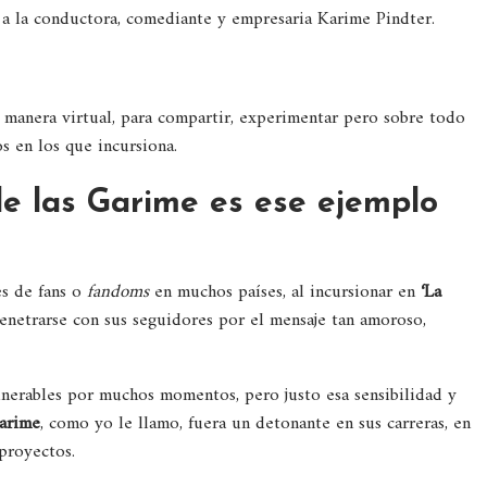
y a la conductora, comediante y empresaria Karime Pindter.
 manera virtual, para compartir, experimentar pero sobre todo
s en los que incursiona.
de las Garime es ese ejemplo
es de fans o
fandoms
en muchos países, al incursionar en
‘La
enetrarse con sus seguidores por el mensaje tan amoroso,
ulnerables por muchos momentos, pero justo esa sensibilidad y
Garime
, como yo le llamo, fuera un detonante en sus carreras, en
proyectos.