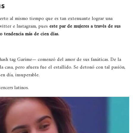
as
cierto al mismo tiempo que es tan extenuante lograr una
witter e Instagram, pues
este par de mujeres a través de sus
o tendencia más de cien días.
hash tag Garime— comenzó del amor de sus fanáticas. De la
 casa, pero afuera fue el estallido. Se detonó con tal pasión,
en día, insuperable.
uencers
latinos.