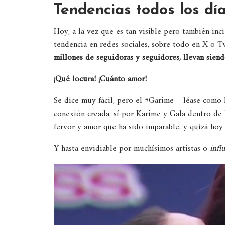
Tendencias todos los dí
Hoy, a la vez que es tan visible pero también in
tendencia en redes sociales, sobre todo en X o T
millones de seguidoras y seguidores, llevan siend
¡Qué locura! ¡Cuánto amor!
Se dice muy fácil, pero el #Garime —léase como 
conexión creada, sí por Karime y Gala dentro de la
fervor y amor que ha sido imparable, y quizá hoy 
Y hasta envidiable por muchísimos artistas o
infl