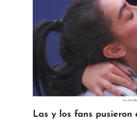
La revol
Las y los fans pusieron