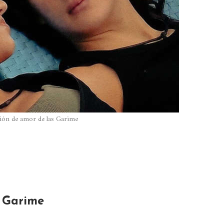
ción de amor de las Garime
s Garime