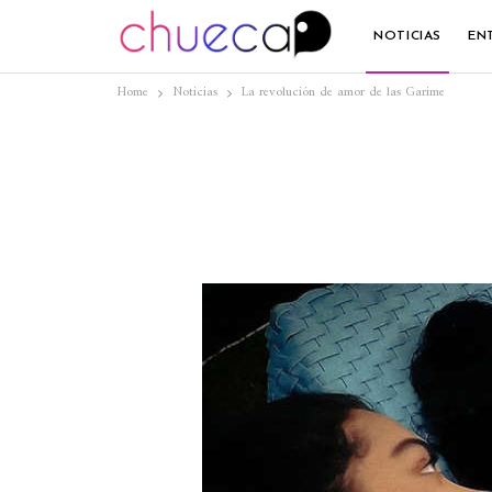
NOTICIAS
EN
Home
Noticias
La revolución de amor de las Garime