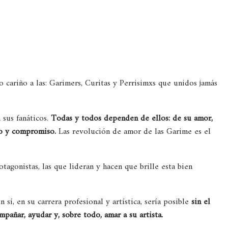
cariño a las: Garimers, Curitas y Perrisimxs que unidos jamás
 sus fanáticos.
Todas y todos dependen de ellos: de su amor,
jo y compromiso.
Las revolución de amor de las Garime es el
rotagonistas, las que lideran y hacen que brille esta bien
 sí, en su carrera profesional y artística, sería posible
sin el
pañar, ayudar y, sobre todo, amar a su artista.