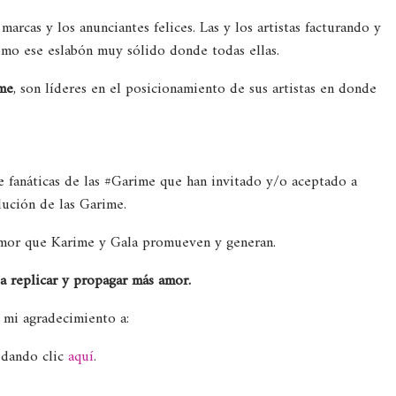
marcas y los anunciantes felices. Las y los artistas facturando y
como ese eslabón muy sólido donde todas ellas.
ime
, son líderes en el posicionamiento de sus artistas en donde
e fanáticas de las #Garime que han invitado y/o aceptado a
lución de las Garime.
 amor que Karime y Gala promueven y generan.
a replicar y propagar más amor.
r mi agradecimiento a:
s dando clic
aquí
.