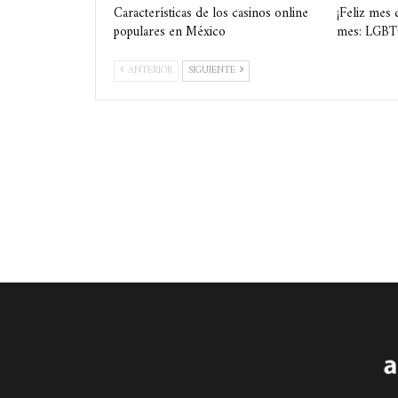
Características de los casinos online
¡Feliz mes 
populares en México
mes: LGB
ANTERIOR
SIGUIENTE