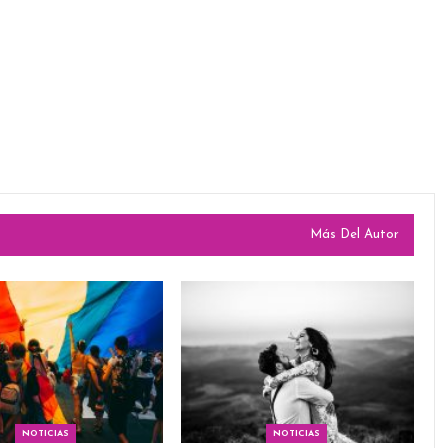
Más Del Autor
NOTICIAS
NOTICIAS