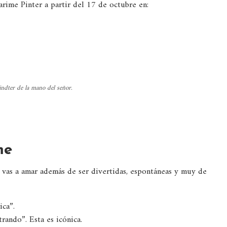
rime Pinter a partir del 17 de octubre en:
ndter de la mano del señor.
me
 vas a amar además de ser divertidas, espontáneas y muy de
ica”.
trando”. Esta es icónica.