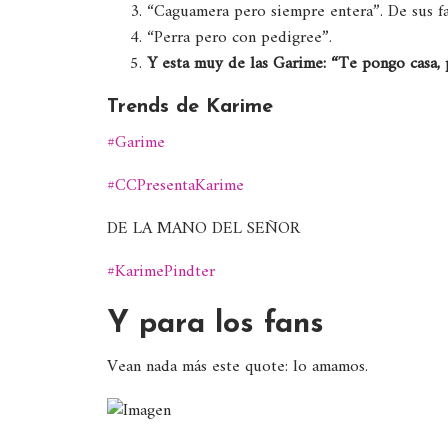
“Caguamera pero siempre entera”. De sus fa
“Perra pero con pedigree”.
Y esta muy de las Garime: “Te pongo casa, 
Trends de Karime
#Garime
#CCPresentaKarime
DE LA MANO DEL SEÑOR
#KarimePindter
Y para los fans
Vean nada más este quote: lo amamos.