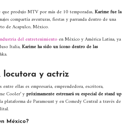
 que produjo MTV por más de 10 temporadas,
Karime fue la
ajes compartía aventuras, fiestas y parranda dentro de una
erto de Acapulco, México.
industria del entretenimiento
en México y América Latina, ya
uso Italia,
Karime ha sido un ícono dentro de las
hka.
locutora y actriz
s entre ellas es empresaria, emprendedora, escritora,
ime Cooler’ y
próximamente estrenará su especial de stand up
la plataforma de Paramount y en Comedy Central a través de
ital.
en México?