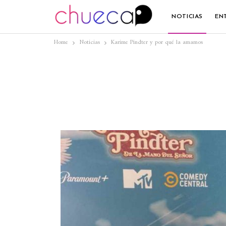
NOTICIAS
EN
Home
Noticias
Karime Pindter y por qué la amamos