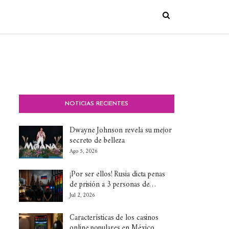
NOTICIAS RECIENTES
Dwayne Johnson revela su mejor
secreto de belleza
Ago 5, 2026
¡Por ser ellos! Rusia dicta penas
de prisión a 3 personas de…
Jul 2, 2026
Características de los casinos
online populares en México