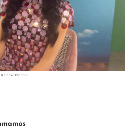
Karime Pindter
 amamos