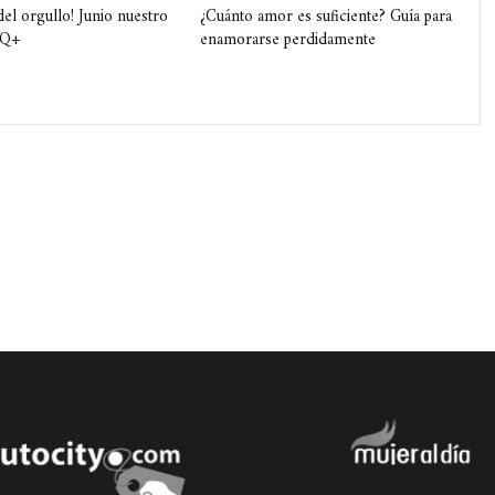
del orgullo! Junio nuestro
¿Cuánto amor es suficiente? Guía para
TQ+
enamorarse perdidamente