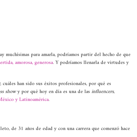
ay muchísimas para amarla, podríamos partir del hecho de que
ertida, amorosa, generosa
. Y podríamos llenarla de virtudes y
r
, cuáles han sido sus éxitos profesionales, por qué es
ess show
y por qué hoy en día es una de las
influencers
,
éxico y Latinoamérica
.
eto, de 31 años de edad y con una carrera que comenzó hace