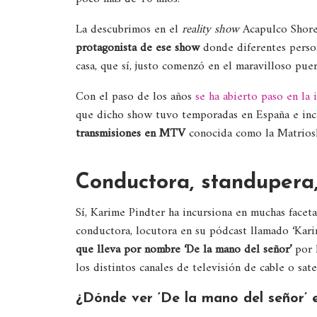
La descubrimos en el
reality show
Acapulco Shore
protagonista de ese show
donde diferentes person
casa, que sí, justo comenzó en el maravilloso pu
Con el paso de los años
se ha abierto paso en la 
que dicho show tuvo temporadas en España e incl
transmisiones en MTV
conocida como la Matrios
Conductora, standupera, 
Sí, Karime Pindter ha incursiona en muchas faceta
conductora, locutora en su pódcast llamado ‘Kar
que lleva por nombre ‘De la mano del señor’
por 
los distintos canales de televisión de cable o satel
¿Dónde ver ‘De la mano del señor’ 