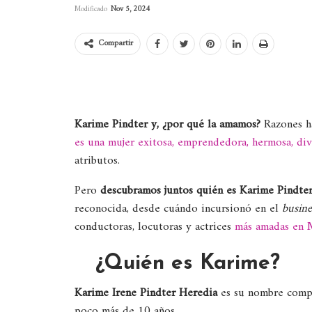
Modificado
Nov 5, 2024
Compartir
Karime Pindter y, ¿por qué la amamos?
Razones h
es una mujer exitosa, emprendedora, hermosa, div
atributos.
Pero
descubramos juntos quién es Karime Pindte
reconocida, desde cuándo incursionó en el
busin
conductoras, locutoras y actrices
más amadas en M
¿Quién es Karime?
Karime Irene Pindter Heredia
es su nombre compl
poco más de 10 años.