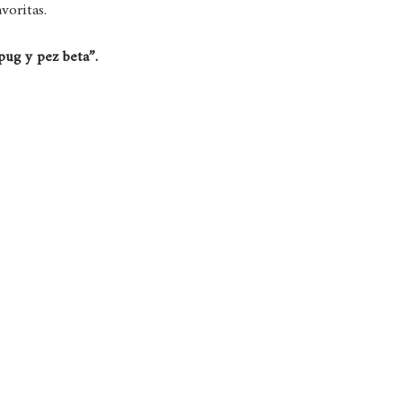
voritas.
pug y pez beta”.