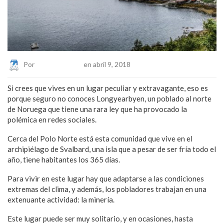
Por
Eduardo Lopez
en abril 9, 2018
Si crees que vives en un lugar peculiar y extravagante, eso es
porque seguro no conoces Longyearbyen, un poblado al norte
de Noruega que tiene una rara ley que ha provocado la
polémica en redes sociales.
Cerca del Polo Norte está esta comunidad que vive en el
archipiélago de Svalbard, una isla que a pesar de ser fría todo el
año, tiene habitantes los 365 días.
Para vivir en este lugar hay que adaptarse a las condiciones
extremas del clima, y además, los pobladores trabajan en una
extenuante actividad: la minería.
Este lugar puede ser muy solitario, y en ocasiones, hasta