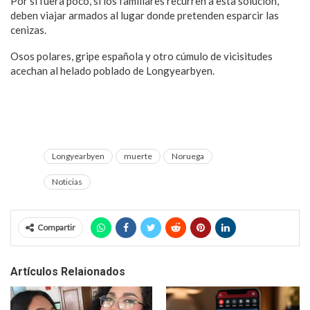
Por si fuera poco, si los familiares recurren a esta solución,
deben viajar armados al lugar donde pretenden esparcir las
cenizas.
Osos polares, gripe española y otro cúmulo de vicisitudes
acechan al helado poblado de Longyearbyen.
Longyearbyen
muerte
Noruega
Noticias
Compartir
Artículos Relaionados