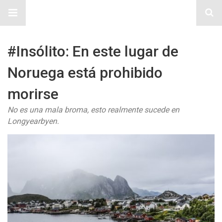
Sitio Chueca LGBT
#Insólito: En este lugar de
Noruega está prohibido
morirse
No es una mala broma, esto realmente sucede en
Longyearbyen.