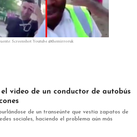
Fuente: Screenshot Youtube @themirroruk
 el video de un conductor de autobús
acones
burlándose de un transeúnte que vestía zapatos de
redes sociales, haciendo el problema aún más