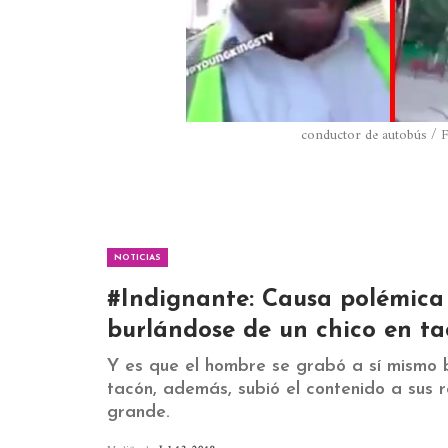
conductor de autobús / 
NOTICIAS
#Indignante: Causa polémica
burlándose de un chico en t
Y es que el hombre se grabó a sí mismo 
tacón, además, subió el contenido a sus 
grande.