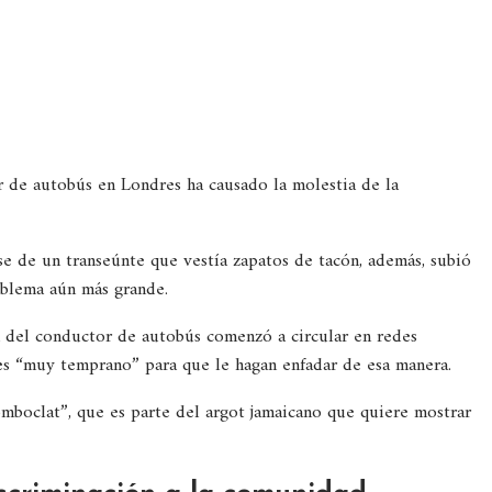
 de autobús en Londres ha causado la molestia de la
e de un transeúnte que vestía zapatos de tacón, además, subió
oblema aún más grande.
ia del conductor de autobús comenzó a circular en redes
es “muy temprano” para que le hagan enfadar de esa manera.
mboclat”, que es parte del argot jamaicano que quiere mostrar