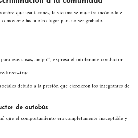
iscriminación a la comunidad
hombre que usa tacones, la víctima se muestra incómoda e
e o moverse hacia otro lugar para no ser grabado.
ara esas cosas, amigo!”, expresa el intolerante conductor.
redirect=true
ociales debido a la presión que ejercieron los integrantes de
ductor de autobús
onó que el comportamiento era completamente inaceptable y