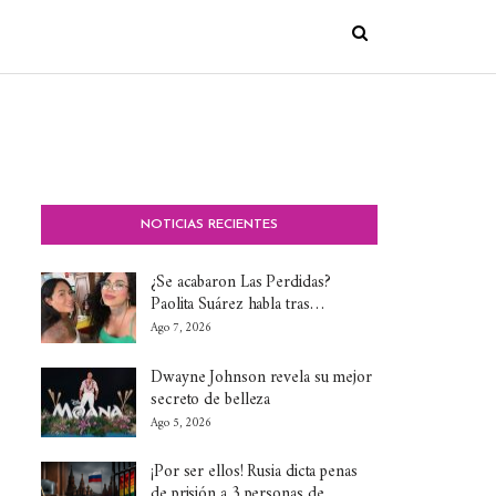
NOTICIAS RECIENTES
¿Se acabaron Las Perdidas?
Paolita Suárez habla tras…
Ago 7, 2026
Dwayne Johnson revela su mejor
secreto de belleza
Ago 5, 2026
¡Por ser ellos! Rusia dicta penas
de prisión a 3 personas de…