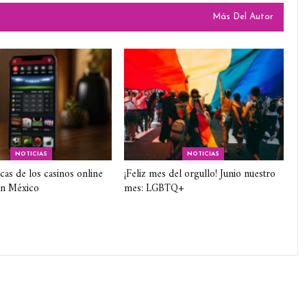
Más Del Autor
NOTICIAS
NOTICIAS
icas de los casinos online
¡Feliz mes del orgullo! Junio nuestro
en México
mes: LGBTQ+