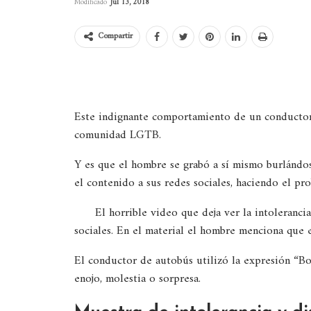
Modificado
Jul 13, 2018
Compartir
Este indignante comportamiento de un conductor
comunidad LGTB.
Y es que el hombre se grabó a sí mismo burlándos
el contenido a sus redes sociales, haciendo el pr
El horrible video que deja ver la intoleranc
sociales. En el material el hombre menciona que 
El conductor de autobús utilizó la expresión “Bo
enojo, molestia o sorpresa.