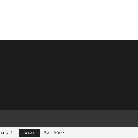
you wish.
Accept
Read More