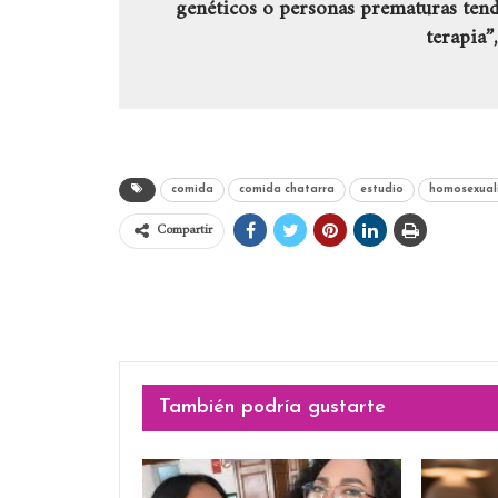
genéticos o personas prematuras tendr
terapia”,
comida
comida chatarra
estudio
homosexual
Compartir
También podría gustarte