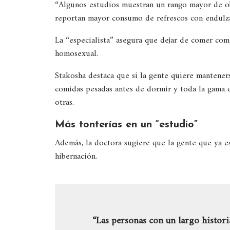
“Algunos estudios muestran un rango mayor de ob
reportan mayor consumo de refrescos con endulzan
La “especialista” asegura que dejar de comer comi
homosexual.
Stakosha destaca que si la gente quiere manteners
comidas pesadas antes de dormir y toda la gama de
otras.
Más tonterías en un “estudio”
Además, la doctora sugiere que la gente que ya 
hibernación.
“Las personas con un largo histori