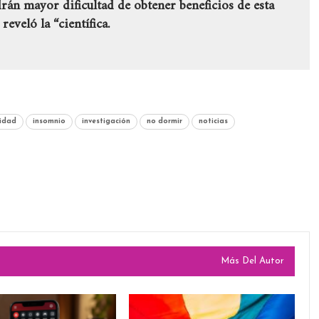
án mayor dificultad de obtener beneficios de esta
 reveló la “científica.
idad
insomnio
investigación
no dormir
noticias
Más Del Autor