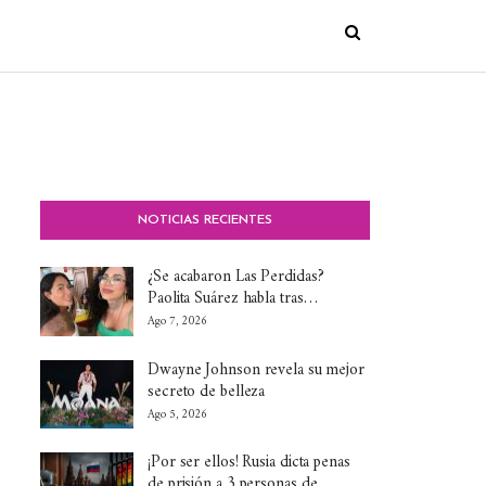
NOTICIAS RECIENTES
¿Se acabaron Las Perdidas?
Paolita Suárez habla tras…
Ago 7, 2026
Dwayne Johnson revela su mejor
secreto de belleza
Ago 5, 2026
¡Por ser ellos! Rusia dicta penas
de prisión a 3 personas de…