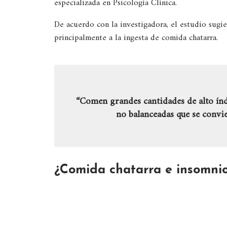
especializada en Psicología Clínica.
De acuerdo con la investigadora, el estudio sugi
principalmente a la ingesta de comida chatarra.
“Comen grandes cantidades de alto índ
no balanceadas que se convie
¿Comida chatarra e insomnio