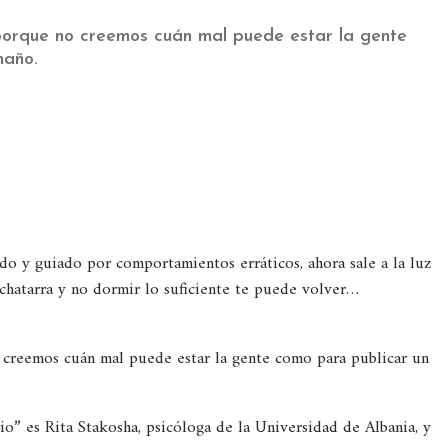
porque no creemos cuán mal puede estar la gente
maño.
o y guiado por comportamientos erráticos, ahora sale a la luz
chatarra y no dormir lo suficiente te puede volver…
 creemos cuán mal puede estar la gente como para publicar un
io” es Rita Stakosha, psicóloga de la Universidad de Albania, y