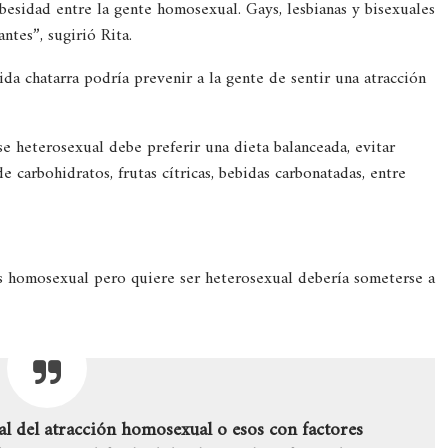
esidad entre la gente homosexual. Gays, lesbianas y bisexuales
tes”, sugirió Rita.
da chatarra podría prevenir a la gente de sentir una atracción
e heterosexual debe preferir una dieta balanceada, evitar
 carbohidratos, frutas cítricas, bebidas carbonatadas, entre
es homosexual pero quiere ser heterosexual debería someterse a
al del atracción homosexual o esos con factores