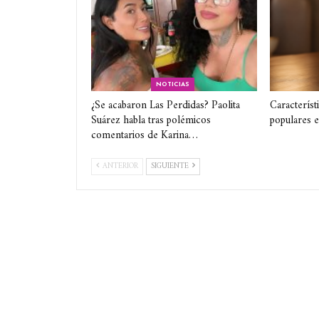
NOTICIAS
¿Se acabaron Las Perdidas? Paolita
Característ
Suárez habla tras polémicos
populares 
comentarios de Karina…
ANTERIOR
SIGUIENTE