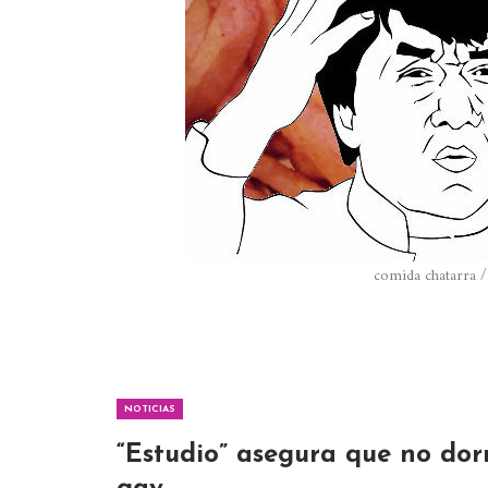
comida chatarra /
NOTICIAS
“Estudio” asegura que no do