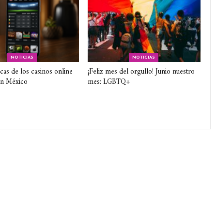
NOTICIAS
NOTICIAS
icas de los casinos online
¡Feliz mes del orgullo! Junio nuestro
en México
mes: LGBTQ+