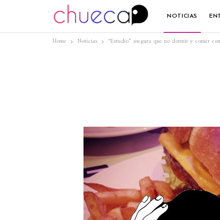
NOTICIAS
EN
Home
Noticias
“Estudio” asegura que no dormir y comer co