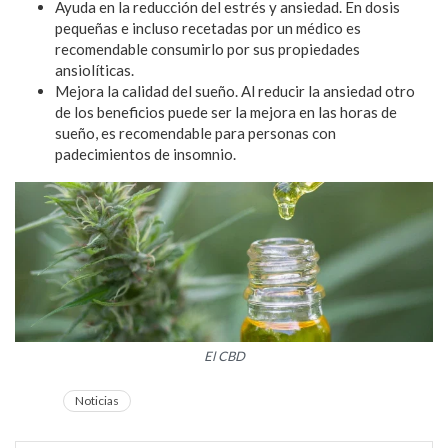
Ayuda en la reducción del estrés y ansiedad. En dosis
pequeñas e incluso recetadas por un médico es
recomendable consumirlo por sus propiedades
ansiolíticas.
Mejora la calidad del sueño. Al reducir la ansiedad otro
de los beneficios puede ser la mejora en las horas de
sueño, es recomendable para personas con
padecimientos de insomnio.
El CBD
Noticias