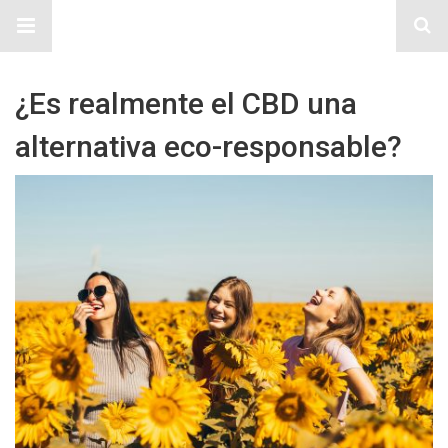
Sitio Chueca LGBT
¿Es realmente el CBD una
alternativa eco-responsable?