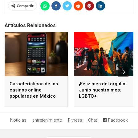
Compartir
Artículos Relaionados
Características de los
¡Feliz mes del orgullo!
casinos online
Junio nuestro mes:
populares en México
LGBTQ+
Noticias
entretenimiento
Fitness
Chat
Facebook