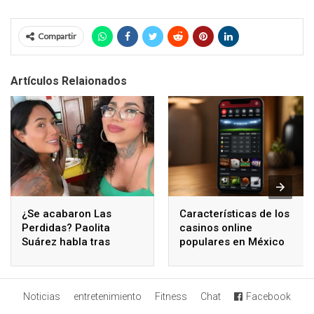
Compartir
Artículos Relaionados
¿Se acabaron Las
Características de los
Perdidas? Paolita
casinos online
Suárez habla tras
populares en México
polémicos comentarios
de Karina Torres
Noticias
entretenimiento
Fitness
Chat
Facebook