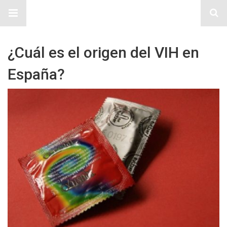
Sitio Chueca LGBT
¿Cuál es el origen del VIH en
España?