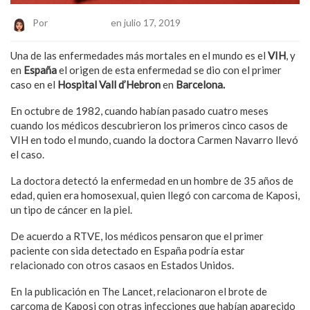
Por
Belen Alvarez
en julio 17, 2019
Una de las enfermedades más mortales en el mundo es el
VIH
, y
en
España
el origen de esta enfermedad se dio con el primer
caso en el
Hospital Vall d’Hebron
en
Barcelona.
En octubre de 1982, cuando habían pasado cuatro meses
cuando los médicos descubrieron los primeros cinco casos de
VIH en todo el mundo, cuando la doctora Carmen Navarro llevó
el caso.
La doctora detectó la enfermedad en un hombre de 35 años de
edad, quien era homosexual, quien llegó con carcoma de Kaposi,
un tipo de cáncer en la piel.
De acuerdo a RTVE, los médicos pensaron que el primer
paciente con sida detectado en España podría estar
relacionado con otros casaos en Estados Unidos.
En la publicación en The Lancet, relacionaron el brote de
carcoma de Kaposi con otras infecciones que habían aparecido