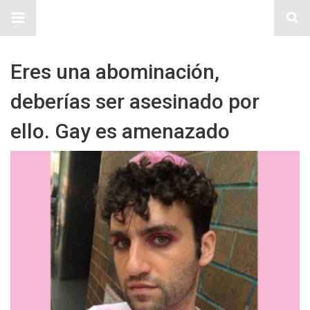
Sitio Chueca LGBT
Eres una abominación,
deberías ser asesinado por
ello. Gay es amenazado