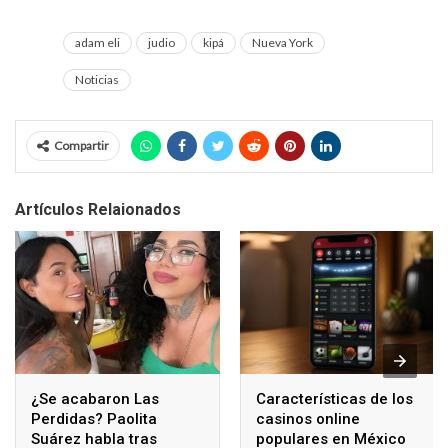
adam eli
judio
kipá
Nueva York
Noticias
Compartir
Artículos Relaionados
¿Se acabaron Las
Características de los
Perdidas? Paolita
casinos online
Suárez habla tras
populares en México