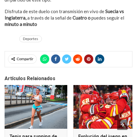
Disfruta de este duelo con transmisión en vivo de
Suecia vs
Inglaterra,
a través de la señal de
Cuatro o
puedes seguir el
minuto a minuto
aquí.
Deportes
Compartir
Artículos Relaionados
Tenis para running de
Evolución del juego en