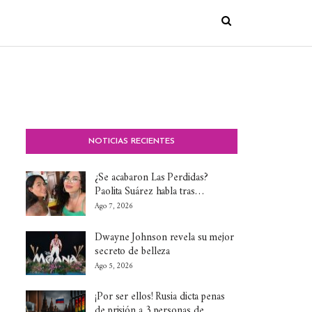
NOTICIAS RECIENTES
¿Se acabaron Las Perdidas?
Paolita Suárez habla tras…
Ago 7, 2026
Dwayne Johnson revela su mejor
secreto de belleza
Ago 5, 2026
¡Por ser ellos! Rusia dicta penas
de prisión a 3 personas de…