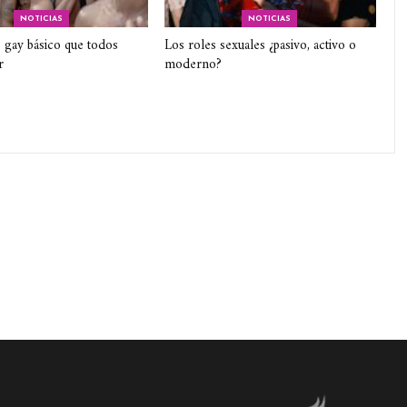
NOTICIAS
NOTICIAS
 gay básico que todos
Los roles sexuales ¿pasivo, activo o
r
moderno?