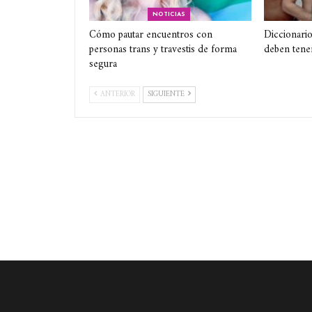
NOTICIAS
Cómo pautar encuentros con
Diccionario
personas trans y travestis de forma
deben tene
segura
ANTERIOR
SIGUIENTE