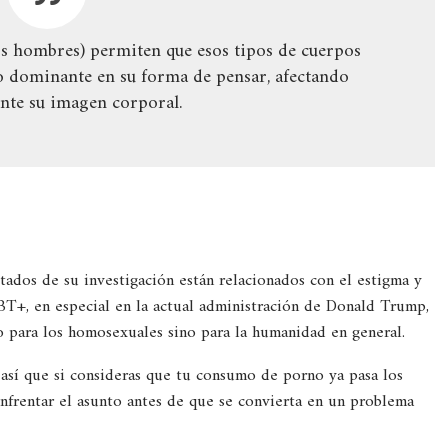
os hombres) permiten que esos tipos de cuerpos
go dominante en su forma de pensar, afectando
nte su imagen corporal.
tados de su investigación están relacionados con el estigma y
BT+, en especial en la actual administración de Donald Trump,
o para los homosexuales sino para la humanidad en general.
 así que si consideras que tu consumo de porno ya pasa los
enfrentar el asunto antes de que se convierta en un problema