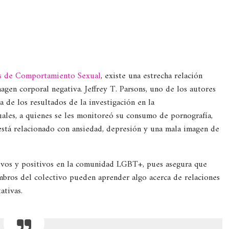
s de Comportamiento Sexual
, existe una estrecha relación
gen corporal negativa. Jeffrey T. Parsons, uno de los autores
ca de los resultados de la investigación en la
ales, a quienes se les monitoreó su consumo de pornografía,
stá relacionado con ansiedad, depresión y una mala imagen de
ativos y positivos en la comunidad LGBT+, pues asegura que
mbros del colectivo pueden aprender algo acerca de relaciones
ativas.