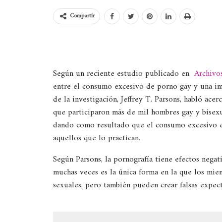
Compartir
Según un reciente estudio publicado en
Archivo
entre el consumo excesivo de porno gay y una ima
de la investigación, Jeffrey T. Parsons, habló acer
que participaron más de mil hombres gay y bisexu
dando como resultado que el consumo excesivo e
aquellos que lo practican.
Según Parsons, la pornografía tiene efectos neg
muchas veces es la única forma en la que los mie
sexuales, pero también pueden crear falsas expect