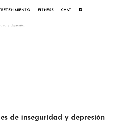
TRETENIMIENTO
FITNESS
CHAT
idad y depresión
es de inseguridad y depresión