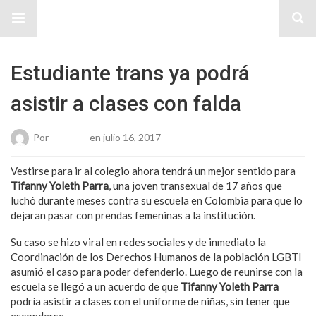
Sitio Chueca LGBT
Estudiante trans ya podrá
asistir a clases con falda
Por
Roberto
en julio 16, 2017
Vestirse para ir al colegio ahora tendrá un mejor sentido para
Tifanny Yoleth Parra
, una joven transexual de 17 años que
luchó durante meses contra su escuela en Colombia para que lo
dejaran pasar con prendas femeninas a la institución.
Su caso se hizo viral en redes sociales y de inmediato la
Coordinación de los Derechos Humanos de la población LGBTI
asumió el caso para poder defenderlo. Luego de reunirse con la
escuela se llegó a un acuerdo de que
Tifanny Yoleth Parra
podría asistir a clases con el uniforme de niñas, sin tener que