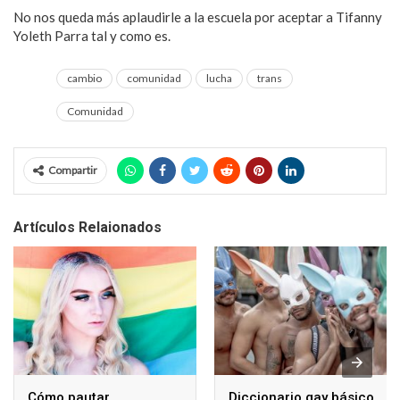
No nos queda más aplaudirle a la escuela por aceptar a Tifanny
Yoleth Parra tal y como es.
cambio
comunidad
lucha
trans
Comunidad
Compartir
Artículos Relaionados
Cómo pautar
Diccionario gay básico