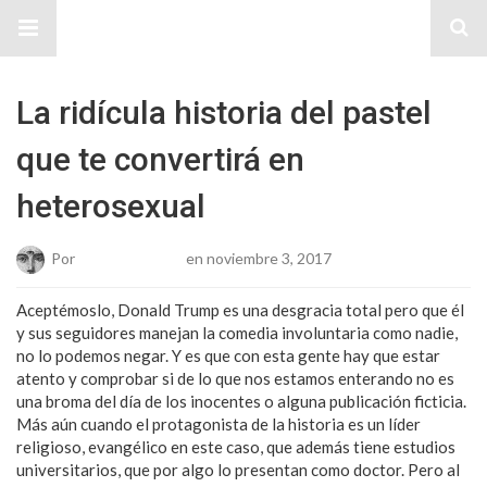
Sitio Chueca LGBT
La ridícula historia del pastel
que te convertirá en
heterosexual
Por
Josue Cisneros
en noviembre 3, 2017
Aceptémoslo, Donald Trump es una desgracia total pero que él
y sus seguidores manejan la comedia involuntaria como nadie,
no lo podemos negar. Y es que con esta gente hay que estar
atento y comprobar si de lo que nos estamos enterando no es
una broma del día de los inocentes o alguna publicación ficticia.
Más aún cuando el protagonista de la historia es un líder
religioso, evangélico en este caso, que además tiene estudios
universitarios, que por algo lo presentan como doctor. Pero al