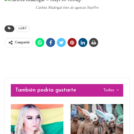
Carlota Madrigal foto de agencia StayPro
LGBT
Compartir
También podría gustarte
Todas