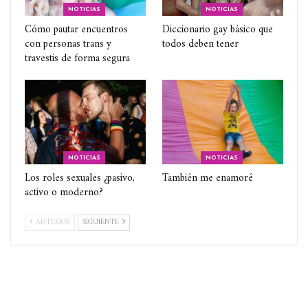
NOTICIAS
NOTICIAS
Cómo pautar encuentros
Diccionario gay básico que
con personas trans y
todos deben tener
travestis de forma segura
NOTICIAS
NOTICIAS
Los roles sexuales ¿pasivo,
También me enamoré
activo o moderno?
ANTERIOR
SIGUIENTE