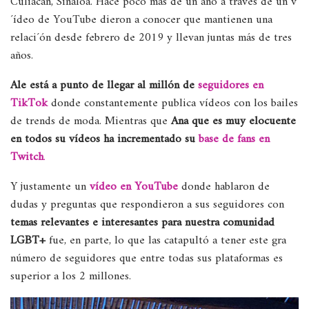
Culiacán, Sinaloa. Hace poco más de un año a través de un v
´ídeo de YouTube dieron a conocer que mantienen una
relaci´ón desde febrero de 2019 y llevan juntas más de tres
años.
Ale está a punto de llegar al millón de
seguidores en
TikTok
donde constantemente publica vídeos con los bailes
de trends de moda. Mientras que
Ana que es muy elocuente
en todos su vídeos ha incrementado su
base de fans en
Twitch
.
Y justamente un
vídeo en YouTube
donde hablaron de
dudas y preguntas que respondieron a sus seguidores con
temas relevantes e interesantes para nuestra comunidad
LGBT+
fue, en parte, lo que las catapultó a tener este gra
número de seguidores que entre todas sus plataformas es
superior a los 2 millones.