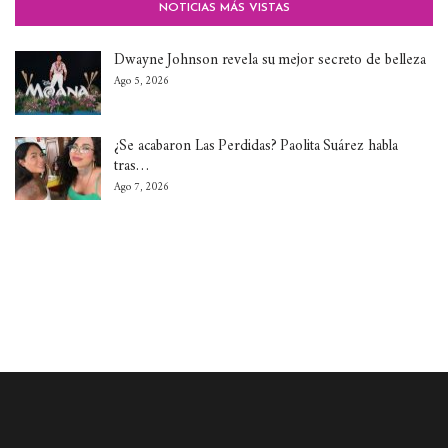
NOTICIAS MÁS VISTAS
Dwayne Johnson revela su mejor secreto de belleza
Ago 5, 2026
¿Se acabaron Las Perdidas? Paolita Suárez habla
tras…
Ago 7, 2026