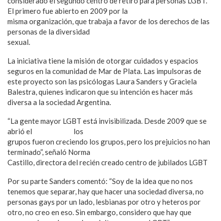
considerado el segundo centro de retiro para personas LGBT.
El primero fue abierto en 2009 por la
misma organización, que trabaja a favor de los derechos de las
personas de la diversidad
sexual.
La iniciativa tiene la misión de otorgar cuidados y espacios
seguros en la comunidad de Mar de Plata. Las impulsoras de
este proyecto son las psicólogas Laura Sanders y Graciela
Balestra, quienes indicaron que su intención es hacer más
diversa a la sociedad Argentina.
“La gente mayor LGBT está invisibilizada. Desde 2009 que se
abrió el
primer asilo
los
grupos fueron creciendo los grupos, pero los prejuicios no han
terminado”, señaló Norma
Castillo, directora del recién creado centro de jubilados LGBT
Por su parte Sanders comentó: “Soy de la idea que no nos
tenemos que separar, hay que hacer una sociedad diversa, no
personas gays por un lado, lesbianas por otro y heteros por
otro, no creo en eso. Sin embargo, considero que hay que