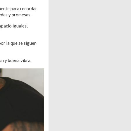
mente para recordar
edas y promesas.
spacio iguales,
por la que se siguen
n y buena vibra.