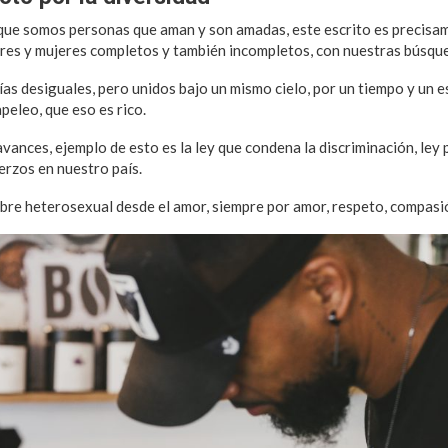
que somos personas que aman y son amadas, este escrito es precisa
es y mujeres completos y también incompletos, con nuestras búsqu
as desiguales, pero unidos bajo un mismo cielo, por un tiempo y un e
peleo, que eso es rico.
vances, ejemplo de esto es la ley que condena la discriminación, ley 
rzos en nuestro país.
re heterosexual desde el amor, siempre por amor, respeto, compasió