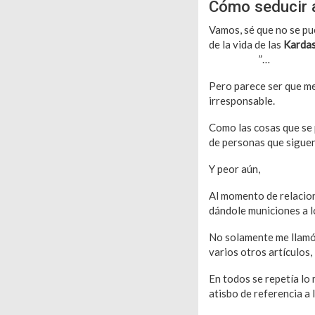
Cómo seducir 
Vamos, sé que no se pu
de la vida de las
Kardas
comunidad
”…
Pero parece ser que me
irresponsable.
Como las cosas que se
de personas que siguen
Y peor aún,
intimidando
Al momento de relacion
dándole municiones a 
No solamente me llamó 
varios otros artículos,
En todos se repetía lo
atisbo de referencia a 