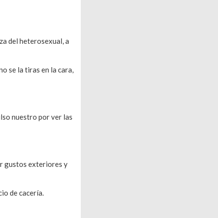
nza del heterosexual, a
 se la tiras en la cara,
lso nuestro por ver las
r gustos exteriores y
io de cacería.