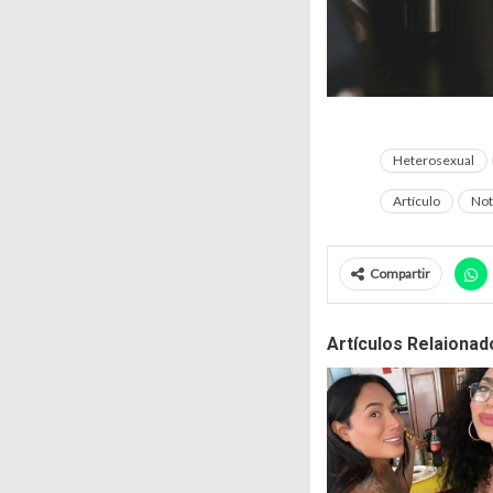
Heterosexual
Artículo
Not
Compartir
Artículos Relaionad