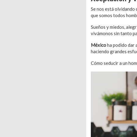
Se nos está olvidando 
que somos todos hombr
Sueños y miedos, alegrí
vivámonos sin tanto pa
México
ha podido dar a
haciendo grandes esfue
Cómo seducir a un homb