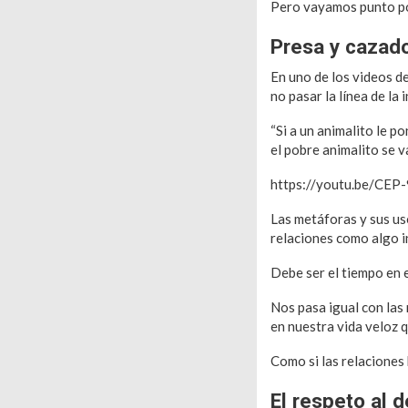
Pero vayamos punto p
Presa y cazad
En uno de los videos d
no pasar la línea de l
“Si a un animalito le p
el pobre animalito se v
https://youtu.be/CEP
Las metáforas y sus uso
relaciones como algo 
Debe ser el tiempo en 
Nos pasa igual con las
en nuestra vida veloz 
Como si las relaciones 
El respeto al 