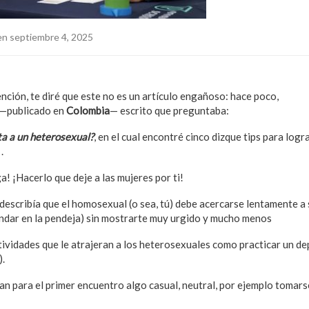
n septiembre 4, 2025
nción, te diré que este no es un artículo engañoso: hace poco,
naveg
 —publicado en
Colombia
— escrito que preguntaba:
a a un heterosexual?
, en el cual encontré cinco dizque tips para logr
a
.
! ¡Hacerlo que deje a las mujeres por ti!
 describía que el homosexual (o sea, tú) debe acercarse lentamente a 
ndar en la pendeja) sin mostrarte muy urgido y mucho menos
poniénd
tividades que le atrajeran a los heterosexuales como practicar un 
).
n para el primer encuentro algo casual, neutral, por ejemplo tomarse