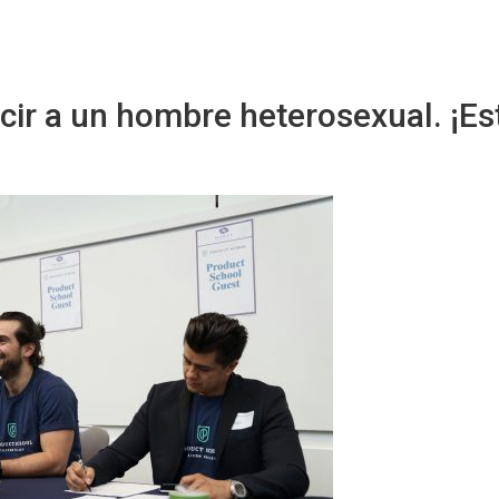
Sitio Chueca LGBT
ir a un hombre heterosexual. ¡Es