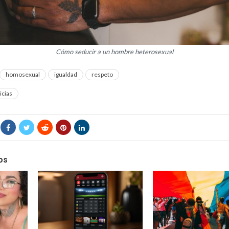
Cómo seducir a un hombre heterosexual
homosexual
igualdad
respeto
icias
os