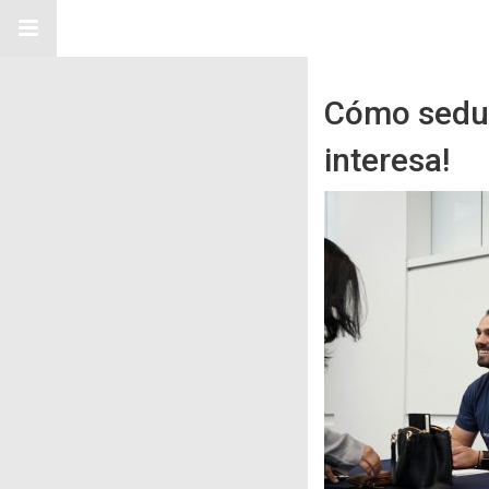
Cómo seduc
interesa!