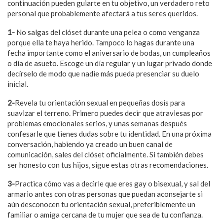
continuación pueden guiarte en tu objetivo, un verdadero reto
personal que probablemente afectará a tus seres queridos.
1-
No salgas del clóset durante una pelea o como venganza
porque ella te haya herido. Tampoco lo hagas durante una
fecha importante como el aniversario de bodas, un cumpleaños
o día de asueto. Escoge un día regular y un lugar privado donde
decírselo de modo que nadie más pueda presenciar su duelo
inicial.
2-
Revela tu orientación sexual en pequeñas dosis para
suavizar el terreno. Primero puedes decir que atraviesas por
problemas emocionales serios, y unas semanas después
confesarle que tienes dudas sobre tu identidad. En una próxima
conversación, habiendo ya creado un buen canal de
comunicación, sales del clóset oficialmente. Si también debes
ser honesto con tus hijos, sigue estas otras recomendaciones.
3-
Practica cómo vas a decirle que eres gay o bisexual, y sal del
armario antes con otras personas que puedan aconsejarte si
aún desconocen tu orientación sexual, preferiblemente un
familiar o amiga cercana de tu mujer que sea de tu confianza.