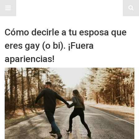
Sitio Chueca LGBT
Cómo decirle a tu esposa que
eres gay (o bi). ¡Fuera
apariencias!