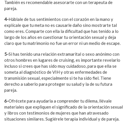
También es recomendable asesorarte con un terapeuta de
pareja.
4-
Háblale de tus sentimientos con el corazón en la mano y
explícale que tu meta no es causarle daño sino mostrarte tal
como eres. Comparte con ella la dificultad que has tenido a lo
largo de los años en cuestionar tu orientación sexual y deja
claro que tu matrimonio no fue un error ni un medio de escape.
5-
Si has tenido una relación extramarital o sexo anónimo con
otros hombres en lugares de cruising, es importante revelarlo
incluso si crees que has sido muy cuidadoso, para que ella se
someta al diagnóstico de VIH y otras enfermedades de
transmisión sexual, especialmente si te ha sido fiel. Tiene
derecho a saberlo para proteger su salud y la de su futura
pareja.
6-
Ofrécete para ayudarla a comprender tu dilema, llévale
materiales que expliquen el significado de la orientación sexual
y libros con testimonios de mujeres que han atravesado
situaciones similares. Sugiérele terapia individual y de pareja.