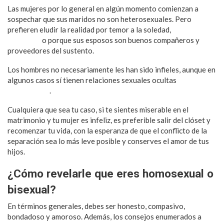
Las mujeres por lo general en algún momento comienzan a
sospechar que sus maridos no son heterosexuales. Pero
prefieren eludir la realidad por temor a la soledad,
por proteger
a los hijos
o porque sus esposos son buenos compañeros y
proveedores del sustento.
Los hombres no necesariamente les han sido infieles, aunque en
algunos casos sí tienen relaciones sexuales ocultas
con otros
hombres gay
.
Cualquiera que sea tu caso, si te sientes miserable en el
matrimonio y tu mujer es infeliz, es preferible salir del clóset y
recomenzar tu vida, con la esperanza de que el conflicto de la
separación sea lo más leve posible y conserves el amor de tus
hijos.
¿Cómo revelarle que eres homosexual o
bisexual?
En términos generales, debes ser honesto, compasivo,
bondadoso y amoroso. Además, los consejos enumerados a