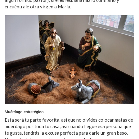
algún fornido pastor); si eres lesbiana haz lo contrario y
encuéntrale otra virgen a María.
Muérdago estratégico
Esta será tu parte favorita, así que no olvides colocar matas de
muérdago por toda tu casa, así cuando llegue esa persona que
te gusta, tendrás la excusa perfecta para darle un gran beso.