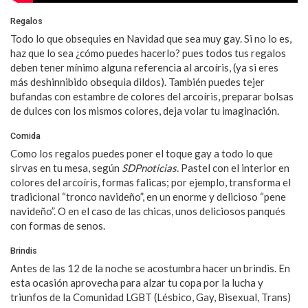
Regalos
Todo lo que obsequies en Navidad que sea muy gay. Si no lo es,
haz que lo sea ¿cómo puedes hacerlo? pues todos tus regalos
deben tener mínimo alguna referencia al arcoíris, (ya si eres
más deshinnibido obsequia dildos). También puedes tejer
bufandas con estambre de colores del arcoíris, preparar bolsas
de dulces con los mismos colores, deja volar tu imaginación.
Comida
Como los regalos puedes poner el toque gay a todo lo que
sirvas en tu mesa, según
SDPnoticias.
Pastel con el interior en
colores del arcoíris, formas falicas; por ejemplo, transforma el
tradicional “tronco navideño”, en un enorme y delicioso “pene
navideño”. O en el caso de las chicas, unos deliciosos panqués
con formas de senos.
Brindis
Antes de las 12 de la noche se acostumbra hacer un brindis. En
esta ocasión aprovecha para alzar tu copa por la lucha y
triunfos de la Comunidad LGBT (Lésbico, Gay, Bisexual, Trans)