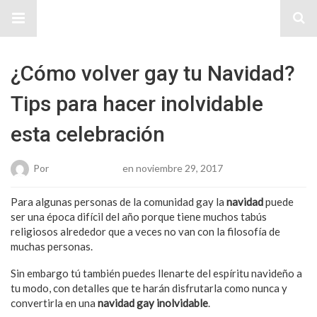
Sitio Chueca LGBT
¿Cómo volver gay tu Navidad?
Tips para hacer inolvidable
esta celebración
Por
Karen Gonzalez
en noviembre 29, 2017
Para algunas personas de la comunidad gay la
navidad
puede
ser una época difícil del año porque tiene muchos tabús
religiosos alrededor que a veces no van con la filosofía de
muchas personas.
Sin embargo tú también puedes llenarte del espíritu navideño a
tu modo, con detalles que te harán disfrutarla como nunca y
convertirla en una
navidad gay inolvidable
.