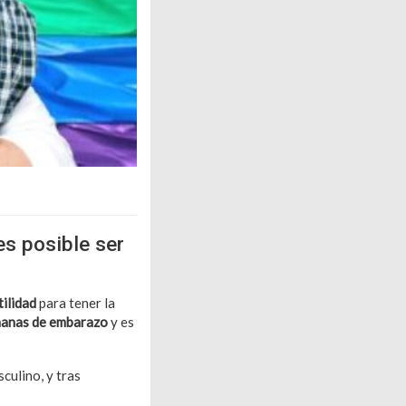
s posible ser
tilidad
para tener la
anas de embarazo
y es
culino, y tras