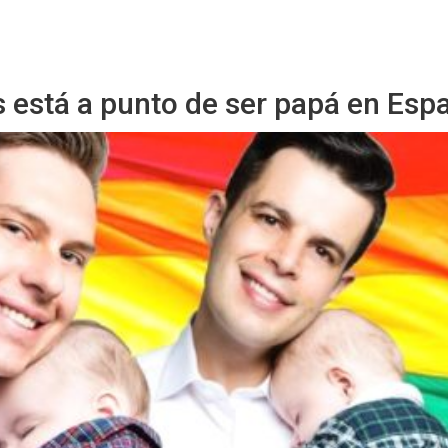
Sitio Chueca LGBT
s está a punto de ser papá en Esp