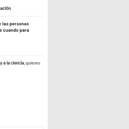
uación
.
e las personas
os cuando para
 a la ciencia
, quienes