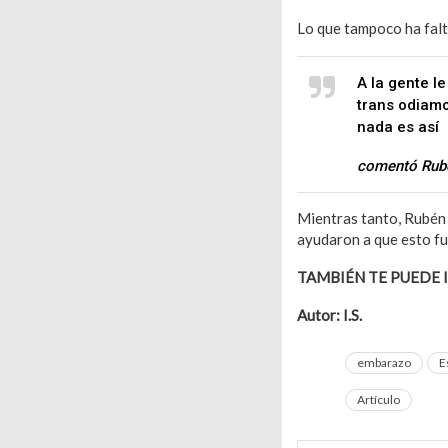
Lo que tampoco ha falt
A la gente l
trans odiam
nada es así
comentó Rub
Mientras tanto, Rubé
ayudaron a que esto fu
TAMBIÉN TE PUEDE 
Autor: I.S.
embarazo
E
Artículo