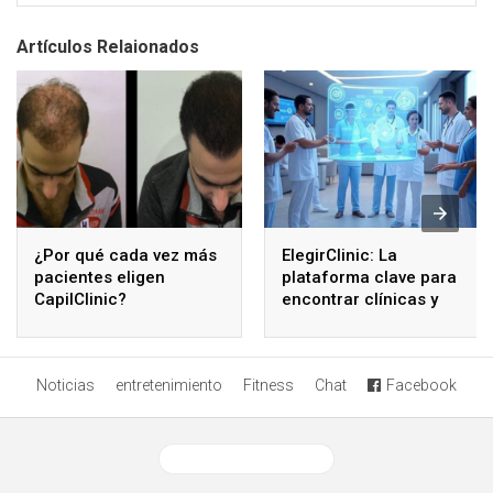
Artículos Relaionados
¿Por qué cada vez más
ElegirClinic: La
pacientes eligen
plataforma clave para
CapilClinic?
encontrar clínicas y
especialistas de
confianza
Noticias
entretenimiento
Fitness
Chat
Facebook
Ver versión desktop