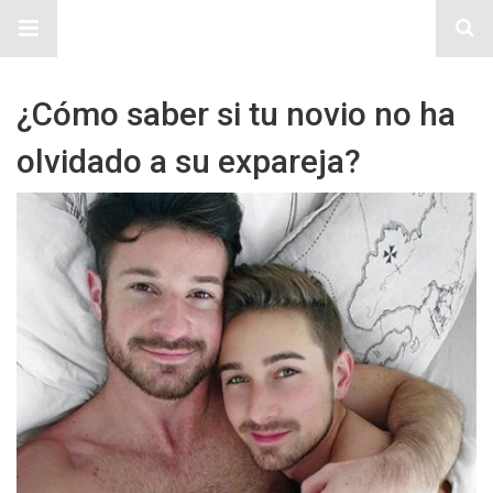
Sitio Chueca LGBT
¿Cómo saber si tu novio no ha
olvidado a su expareja?