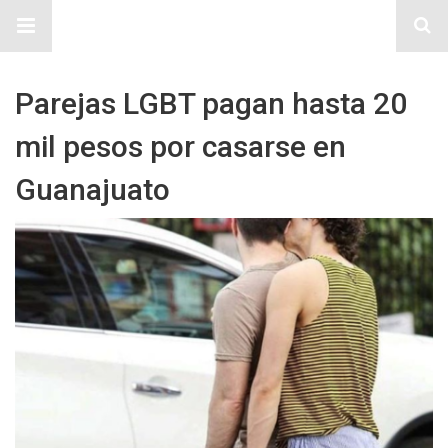
Sitio Chueca LGBT
Parejas LGBT pagan hasta 20
mil pesos por casarse en
Guanajuato