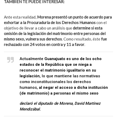
TAMBIÉN TE PUEDE INTERESAR:
Netflix lanzó tráiler sobre
serie animada con héroes LGBT+
Ante esta realidad,
Morena presentó un punto de acuerdo para
exhortar a la Procuraduría de los Derechos Humanos
con el
objetivo de llevar a cabo un análisis que
determine si esta
omisión de la legislación del matrimonio entre personas del
mismo sexo, vulnera sus derechos
. Como resultado, éste
fue
rechazado con 24 votos en contra y 11 a favor
.
Actualmente
Guanajuato es uno de los ocho
estados de la República que se niega a
reconocer el matrimonio igualitario en su
legislación
, lo que mantiene las normativas
como inconstitucionales los derechos
humanos,
al negar el acceso a dicha institución
(de matrimonio) a personas el mismo sexo
declaró el diputado de Morena, David Martínez
Mendizábal.