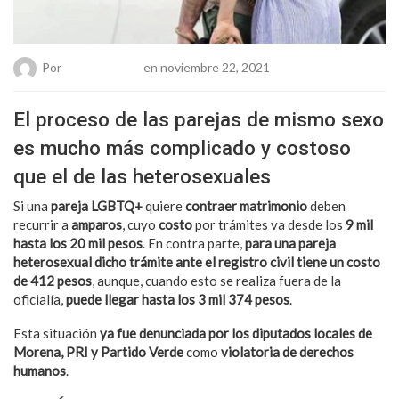
Por
Chueca Team
en noviembre 22, 2021
El proceso de las parejas de mismo sexo
es mucho más complicado y costoso
que el de las heterosexuales
Si una
pareja LGBTQ+
quiere
contraer matrimonio
deben
recurrir a
amparos
, cuyo
costo
por trámites va desde los
9 mil
hasta los 20 mil pesos
. En contra parte,
para una pareja
heterosexual dicho trámite ante el registro civil tiene un costo
de 412 pesos
, aunque, cuando esto se realiza fuera de la
oficialía,
puede llegar hasta los 3 mil 374 pesos
.
Esta situación
ya fue denunciada por los diputados locales de
Morena, PRI y Partido Verde
como
violatoria de derechos
humanos
.