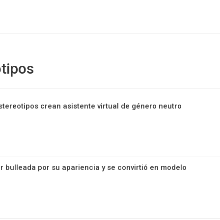
Sitio Chueca LGBT
tipos
stereotipos crean asistente virtual de género neutro
r bulleada por su apariencia y se convirtió en modelo