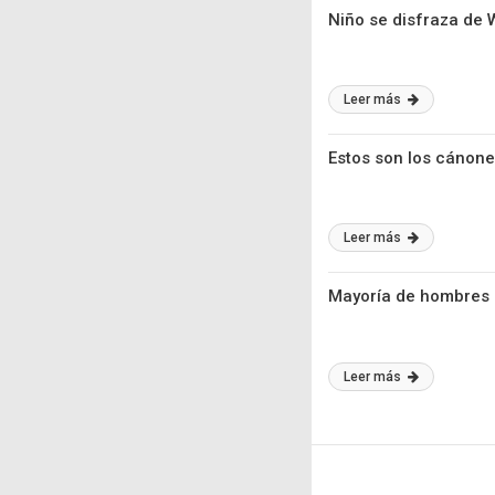
Niño se disfraza de
Leer más
Estos son los cánone
Leer más
Mayoría de hombres 
Leer más