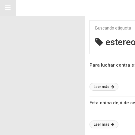
Buscando etiqueta
estereo
Para luchar contra e
Leer más
Esta chica dejó de se
Leer más