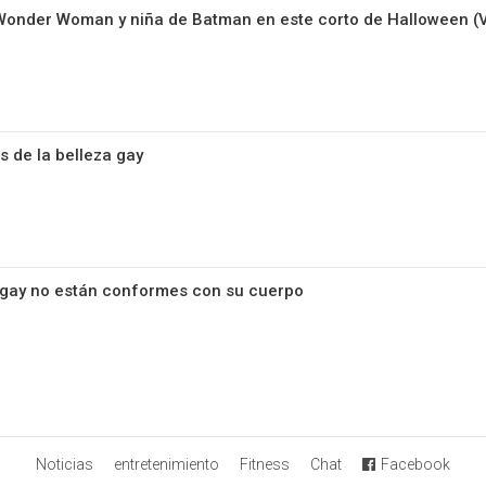
 Wonder Woman y niña de Batman en este corto de Halloween (
s de la belleza gay
gay no están conformes con su cuerpo
Noticias
entretenimiento
Fitness
Chat
Facebook