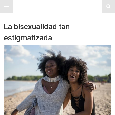
Sitio Chueca LGBT
La bisexualidad tan
estigmatizada