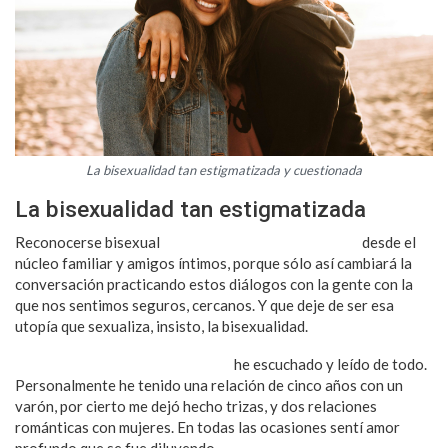
La bisexualidad tan estigmatizada y cuestionada
La bisexualidad tan estigmatizada
Reconocerse bisexual
requiere de mucha aceptación
desde el
núcleo familiar y amigos íntimos, porque sólo así cambiará la
conversación practicando estos diálogos con la gente con la
que nos sentimos seguros, cercanos. Y que deje de ser esa
utopía que sexualiza, insisto, la bisexualidad.
En el terreno de las suposiciones
he escuchado y leído de todo.
Personalmente he tenido una relación de cinco años con un
varón, por cierto me dejó hecho trizas, y dos relaciones
románticas con mujeres. En todas las ocasiones sentí amor
profundo que se fue diluyendo.