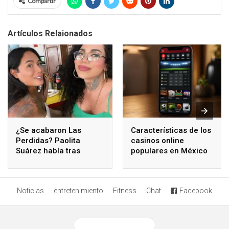
Compartir
Artículos Relaionados
¿Se acabaron Las
Características de los
Perdidas? Paolita
casinos online
Suárez habla tras
populares en México
polémicos comentarios
de Karina Torres
Noticias
entretenimiento
Fitness
Chat
Facebook
Ver versión desktop