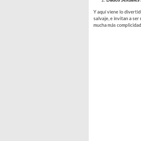
Y aquí viene lo divert
salvaje, e invitan a s
mucha más complicidad