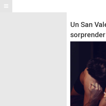
Un San Vale
sorprender 