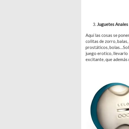
Juguetes Anales
Aquí las cosas se pone
colitas de zorro, bala
prostáticos, bolas…Solo
juego erotico, llevarlo
excitante, que además r