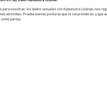
ido para nosotras: los dados sexuales con Kamasutra Lesbian, nos re
er más atrevidas. Prueba nuevas posturas que te sorprenderán, y que
 como pareja.