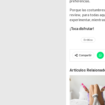
preferencias.
Porque las costumbres 
review, para todas aqu
experimentar, mientras
¡Toca disfrutar!
Erótica
Compartir
Artículos Relaionad