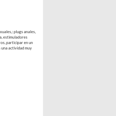
uales,: plugs anales,
a, estimuladores
os, participar en un
s una actividad muy