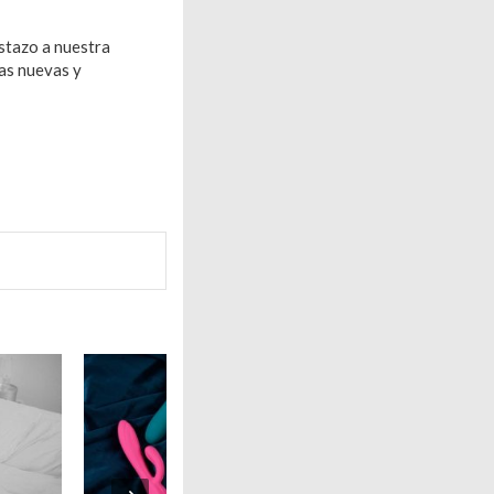
istazo a nuestra
sas nuevas y