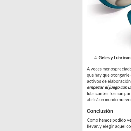
Geles y Lubrican
A veces menospreciados
que hay que otorgarle 
activos de elaboración
empezar el juego con u
lubricantes forman par
abrirá un mundo nuevo
Conclusión
Como hemos podido ver 
llevar, y elegir aquel