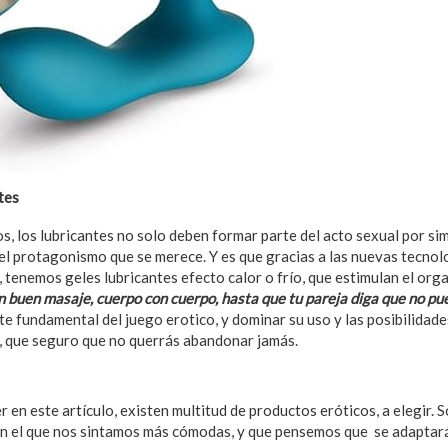
tes
, los lubricantes no solo deben formar parte del acto sexual por sim
el protagonismo que se merece. Y es que gracias a las nuevas tecnolo
, tenemos geles lubricantes efecto calor o frío, que estimulan el o
n buen masaje, cuerpo con cuerpo, hasta que tu pareja diga que no p
te fundamental del juego erotico, y dominar su uso y las posibilidade
, que seguro que no querrás abandonar jamás.
en este artículo, existen multitud de productos eróticos, a elegir. S
 con el que nos sintamos más cómodas, y que pensemos que se adaptar