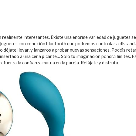
n realmente interesantes. Existe una enorme variedad de juguetes sex
s, juguetes con conexión bluetooth que podremos controlar a distanci
 déjate llevar, y lanzaros a probar nuevas sensaciones. Podéis retar
 insertado a una cena picante… Solo tu imaginación pondrá límites. E
efuerza la confianza mutua en la pareja. Relájate y disfruta.