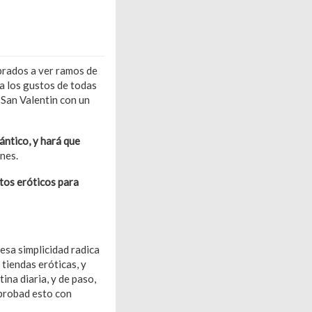
brados a ver ramos de
 a los gustos de todas
 San Valentin con un
ántico, y hará que
nes.
tos eróticos para
esa simplicidad radica
tiendas eróticas, y
ina diaria, y de paso,
 probad esto con