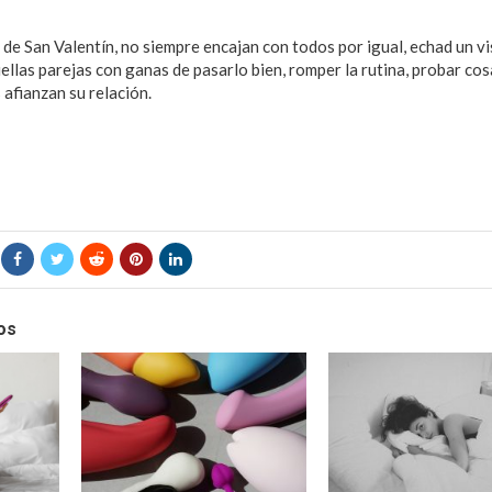
de San Valentín, no siempre encajan con todos por igual, echad un v
ellas parejas con ganas de pasarlo bien, romper la rutina, probar co
 afianzan su relación.
os