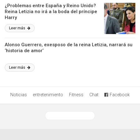
¿Problemas entre España y Reino Unido?
Reina Letizia no irá a la boda del príncipe
Harry
Leer más
Alonso Guerrero, exesposo de la reina Letizia, narrará su
‘historia de amor’
Leer más
Noticias
entretenimiento
Fitness
Chat
Facebook
Ver versión desktop