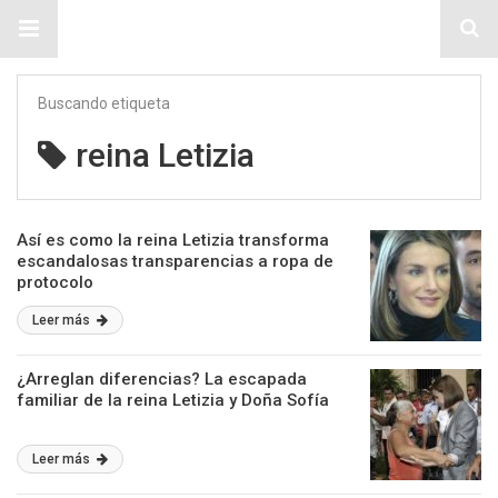
Sitio Chueca LGBT
Buscando etiqueta
reina Letizia
Así es como la reina Letizia transforma
escandalosas transparencias a ropa de
protocolo
Leer más
¿Arreglan diferencias? La escapada
familiar de la reina Letizia y Doña Sofía
Leer más