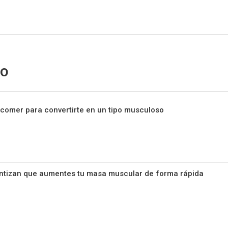
Sitio Chueca LGBT
lo
 comer para convertirte en un tipo musculoso
antizan que aumentes tu masa muscular de forma rápida