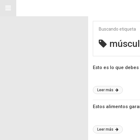
Buscando etiqueta
múscu
Esto es lo que debes
Leer más
Estos alimentos gar
Leer más