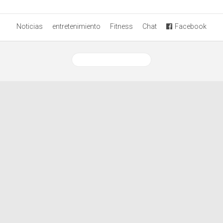
Noticias
entretenimiento
Fitness
Chat
Facebook
Ver versión desktop