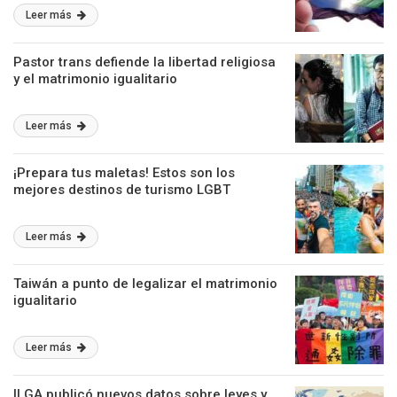
Leer más
Pastor trans defiende la libertad religiosa
y el matrimonio igualitario
Leer más
¡Prepara tus maletas! Estos son los
mejores destinos de turismo LGBT
Leer más
Taiwán a punto de legalizar el matrimonio
igualitario
Leer más
ILGA publicó nuevos datos sobre leyes y