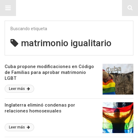
Sitio Chueca LGBT
Buscando etiqueta
matrimonio igualitario
Cuba propone modificaciones en Código
de Familias para aprobar matrimonio
LGBT
Leer más
Inglaterra eliminó condenas por
relaciones homosexuales
Leer más