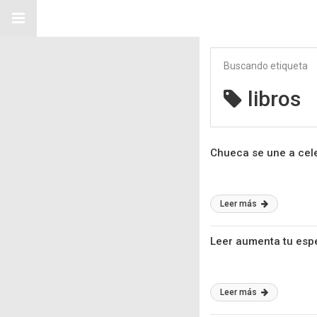
Buscando etiqueta
libros
Chueca se une a cele
Leer más
Leer aumenta tu espe
Leer más