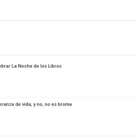
Sitio Chueca LGBT
brar La Noche de los Libros
ranza de vida, y no, no es broma