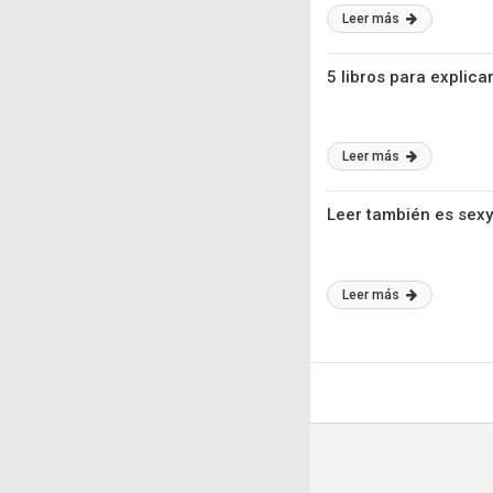
Leer más
5 libros para explica
Leer más
Leer también es sexy
Leer más