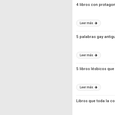
4 libros con protago
Leer más
5 palabras gay anti
Leer más
5 libros lésbicos que
Leer más
Libros que toda la c