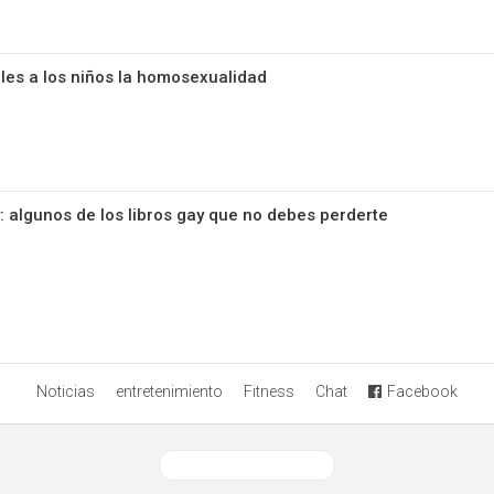
rles a los niños la homosexualidad
: algunos de los libros gay que no debes perderte
Noticias
entretenimiento
Fitness
Chat
Facebook
Ver versión desktop