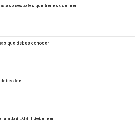
nistas asexuales que tienes que leer
guas que debes conocer
 debes leer
omunidad LGBTI debe leer