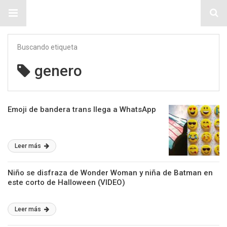
Sitio Chueca LGBT
Buscando etiqueta
genero
Emoji de bandera trans llega a WhatsApp
Leer más
Niño se disfraza de Wonder Woman y niña de Batman en
este corto de Halloween (VIDEO)
Leer más