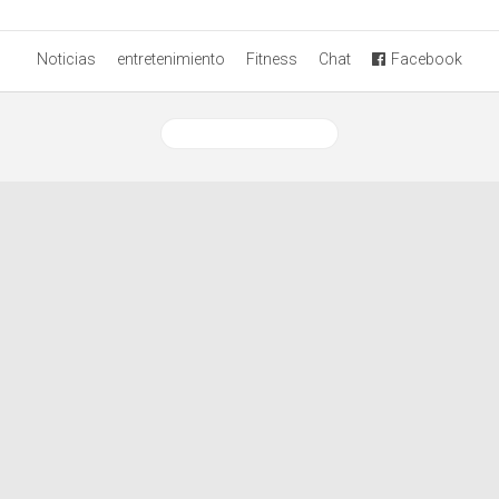
Noticias
entretenimiento
Fitness
Chat
Facebook
Ver versión desktop