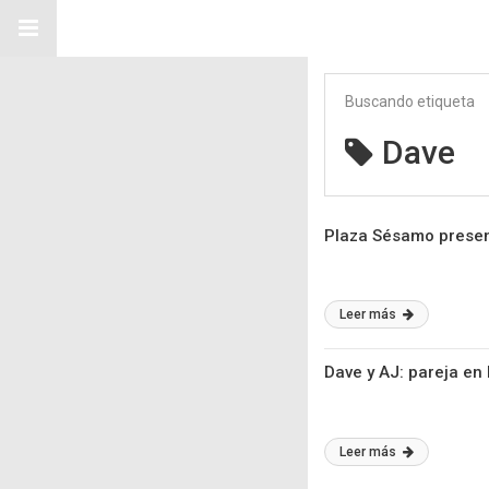
Buscando etiqueta
Dave
Plaza Sésamo presen
Leer más
Dave y AJ: pareja en
Leer más