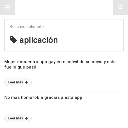
Sitio Chueca LGBT
Buscando etiqueta
aplicación
Mujer encuentra app gay en el móvil de su novio y esto
fue lo que pasó
Leer más
No más homofobia gracias a esta app
Leer más