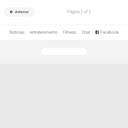
Página 2 of 2
Anterior
Noticias
entretenimiento
Fitness
Chat
Facebook
Ver versión desktop